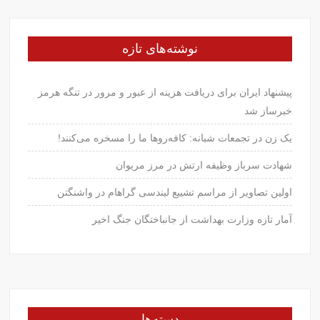
نوشته‌های تازه
پیشنهاد ایران برای دریافت هزینه از عبور و مرور در تنگه هرمز
خبرساز شد
یک زن در تجمعات شبانه: کافه‌روها ما را مسخره می‌کنند!
شهادت سرباز وظیفه ارتش در مرز مریوان
اولین تصاویر از مراسم تشییع لیندسی گراهام در واشنگتن
آمار تازه وزارت بهداشت از جانباختگان جنگ اخیر
دسته‌ها