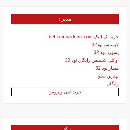
مدیر :
خرید بک لینک behtarinbacklink.com
لایسنس نود32
پسورد نود 32
اوکلی لایسنس رایگان نود 32
همیار نود 32
بهترین سئو
رایگان
خرید آنتی ویروس
بایگانی