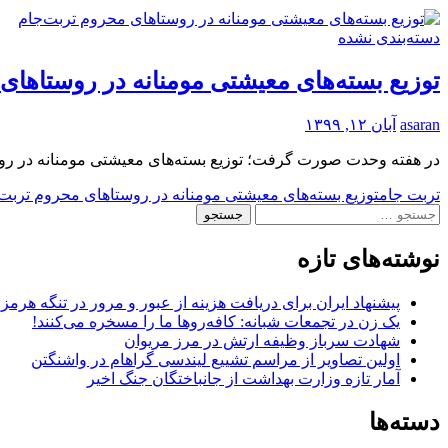
دسته‌بندی نشده
توزیع بسته‌های معیشتی مومنانه در روستاهای
asaran
آبان ۱۲, ۱۳۹۹
در هفته وحدت صورت گرفت؛ توزیع بسته‌های معیشتی مومنانه در روستاهای محروم تربت‌جام تربت جام
تربت جام
توزیع بسته‌های معیشتی مومنانه در روستاهای محروم تربت‌
جستجو
برای:
نوشته‌های تازه
پیشنهاد ایران برای دریافت هزینه از عبور و مرور در تنگه هرم
یک زن در تجمعات شبانه: کافه‌روها ما را مسخره می‌کنند!
شهادت سرباز وظیفه ارتش در مرز مریوان
اولین تصاویر از مراسم تشییع لیندسی گراهام در واشنگتن
آمار تازه وزارت بهداشت از جانباختگان جنگ اخیر
دسته‌ها