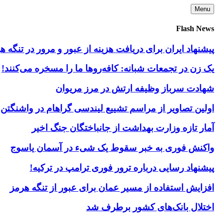
Skip
Menu
to
content
Flash News
پیشنهاد ایران برای دریافت هزینه از عبور و مرور در تنگه
یک زن در تجمعات شبانه: کافه‌روها ما را مسخره می‌کنند!
شهادت سرباز وظیفه ارتش در مرز مریوان
اولین تصاویر از مراسم تشییع لیندسی گراهام در واشنگتن
آمار تازه وزارت بهداشت از جانباختگان جنگ اخیر
واکنش فوری به خبر سقوط یک شیء در آسمان یاسوج
پیشنهاد رسایی درباره ترور فوری ترامپ در ترکیه!
افزایش استفاده از مسیر عمان برای عبور از تنگه هرمز
اختلال بانک‌های کشور برطرف شد