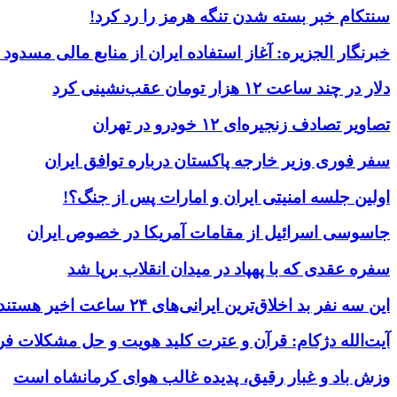
سنتکام خبر بسته شدن تنگه هرمز را رد کرد!
خبرنگار الجزیره: آغاز استفاده ایران از منابع مالی مسدود
دلار در چند ساعت ۱۲ هزار تومان عقب‌نشینی کرد
تصاویر تصادف زنجیره‌ای ۱۲ خودرو در تهران
سفر فوری وزیر خارجه پاکستان درباره توافق ایران
اولین جلسه امنیتی ایران و امارات پس از جنگ؟!
جاسوسی اسرائیل از مقامات آمریکا در خصوص ایران
سفره عقدی که با پهپاد در میدان انقلاب برپا شد
این سه نفر بد اخلاق‌ترین ایرانی‌های ۲۴ ساعت اخیر هستند
آیت‌الله دژکام: قرآن و عترت کلید هویت و حل مشکلات فر
وزش باد و غبار رقیق، پدیده غالب هوای کرمانشاه است