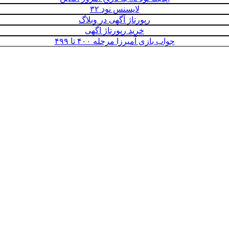
لایسنس نود ۳۲
رپورتاژ آگهی در وبلاگ‌
خرید رپورتاژ اگهی
جواب بازی آمیرزا مرحله ۴۰۰ تا ۴۹۹