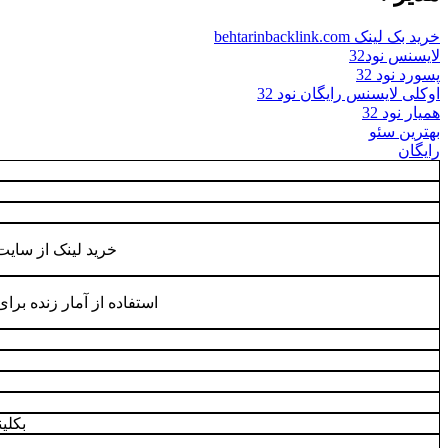
خرید بک لینک behtarinbacklink.com
لایسنس نود32
پسورد نود 32
اوکلی لایسنس رایگان نود 32
همیار نود 32
بهترین سئو
رایگان
خرید لینک از سایت
استفاده از آمار زنده برا
بکلی