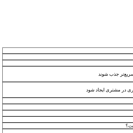
ریع‌تر جذب شوند
ی در مشتری ایجاد شود
ت؟