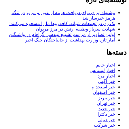
نوشته‌های تازه
پیشنهاد ایران برای دریافت هزینه از عبور و مرور در تنگه
هرمز خبرساز شد
یک زن در تجمعات شبانه: کافه‌روها ما را مسخره می‌کنند!
شهادت سرباز وظیفه ارتش در مرز مریوان
اولین تصاویر از مراسم تشییع لیندسی گراهام در واشنگتن
آمار تازه وزارت بهداشت از جانباختگان جنگ اخیر
دسته‌ها
اخبار خانم
اخبار لیسانس
اخبار مرد
خبر آگهی
خبر استخدام
خبر اصفهان
خبر تبریز
خبر تهران
خبر جدید
خبر دکترا
خبر دیپلم
خبر شرکت