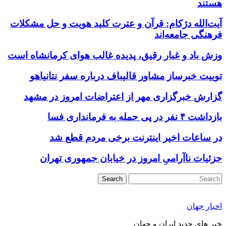
هستند
آیت‌الله دژکام: قرآن و عترت کلید هویت و حل مشکلات
فرهنگی جامعه‌اند
وزش باد و غبار رقیق، پدیده غالب هوای کرمانشاه است
توییت خبرساز مشاور قالیباف درباره سفر نتانیاهو
گزارش خبرگزاری مهر از اعتراضات امروز در مشهد
بازداشت ۴ نفر در پی حمله به فرمانداری فسا
در ساعات اخیر اینترنت برخی مردم قطع شد
جزئیات ناآرامیِ امروز در خیابان جمهوری تهران
Search
اخبار جهان
خبر های جدید ایران و جهان