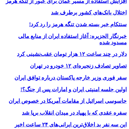
افزایش استفاده از مسیر عمان برای عبور از تنگه هرمز
اختلال بانک‌های کشور برطرف شد
سنتکام خبر بسته شدن تنگه هرمز را رد کرد!
خبرنگار الجزیره: آغاز استفاده ایران از منابع مالی
مسدود شده
دلار در چند ساعت ۱۲ هزار تومان عقب‌نشینی کرد
تصاویر تصادف زنجیره‌ای ۱۲ خودرو در تهران
سفر فوری وزیر خارجه پاکستان درباره توافق ایران
اولین جلسه امنیتی ایران و امارات پس از جنگ؟!
جاسوسی اسرائیل از مقامات آمریکا در خصوص ایران
سفره عقدی که با پهپاد در میدان انقلاب برپا شد
این سه نفر بد اخلاق‌ترین ایرانی‌های ۲۴ ساعت اخیر