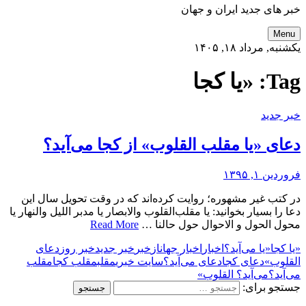
خبر های جدید ایران و جهان
Menu
یکشنبه, مرداد ۱۸, ۱۴۰۵
Tag:
«یا کجا
خبر جدید
دعای «یا مقلب القلوب» از کجا می‌آید؟
فروردین ۱, ۱۳۹۵
در کتب غیر مشهوره؛ روایت کرده‌اند که در وقت تحویل سال این
دعا را بسیار بخوانید: یا مقلب‌القلوب والابصار یا مدبر اللیل والنهار یا
محول الحول و الاحوال حول حالنا …
Read More
«یا کجا
«یا می‌آید؟
اخبار
اخبار جهان
از
خبر
خبر جدید
خبر روز
دعای
القلوب»
دعای کجا
دعای می‌آید؟
سایت خبری
مقلب
مقلب کجا
مقلب
می‌آید؟
می‌آید؟ القلوب»
جستجو برای: