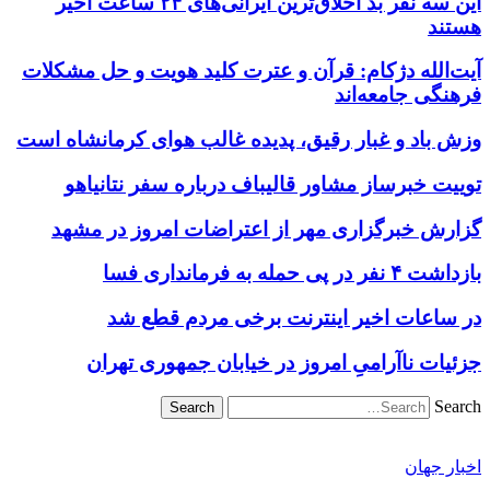
این سه نفر بد اخلاق‌ترین ایرانی‌های ۲۴ ساعت اخیر
هستند
آیت‌الله دژکام: قرآن و عترت کلید هویت و حل مشکلات
فرهنگی جامعه‌اند
وزش باد و غبار رقیق، پدیده غالب هوای کرمانشاه است
توییت خبرساز مشاور قالیباف درباره سفر نتانیاهو
گزارش خبرگزاری مهر از اعتراضات امروز در مشهد
بازداشت ۴ نفر در پی حمله به فرمانداری فسا
در ساعات اخیر اینترنت برخی مردم قطع شد
جزئیات ناآرامیِ امروز در خیابان جمهوری تهران
Search
اخبار جهان