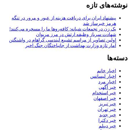
نوشته‌های تازه
پیشنهاد ایران برای دریافت هزینه از عبور و مرور در تنگه
هرمز خبرساز شد
یک زن در تجمعات شبانه: کافه‌روها ما را مسخره می‌کنند!
شهادت سرباز وظیفه ارتش در مرز مریوان
اولین تصاویر از مراسم تشییع لیندسی گراهام در واشنگتن
آمار تازه وزارت بهداشت از جانباختگان جنگ اخیر
دسته‌ها
اخبار خانم
اخبار لیسانس
اخبار مرد
خبر آگهی
خبر استخدام
خبر اصفهان
خبر تبریز
خبر تهران
خبر جدید
خبر دکترا
خبر دیپلم