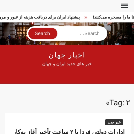
Ski
t
روها ما را مسخره می‌کنند!
پیشنهاد ایران برای دریافت هزینه از عبور و
conten
Search
اخبار جهان
خبر های جدید ایران و جهان
Tag:
۲»
خبر جدید
ادارات دولتی فردا با ۲ ساعت تأخیر آغاز به‌کار