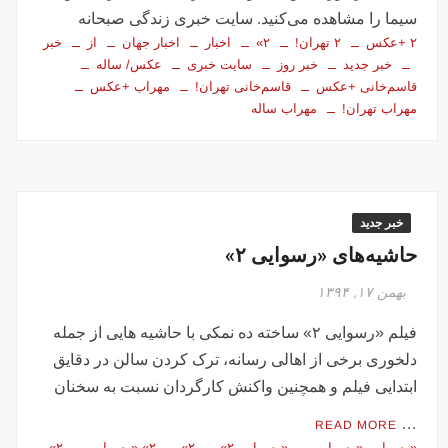
سیما را مشاهده می‌کنید. سایت خبری زندگی صبحانه
۲ +عکس
۲ تهران!
۲»
اخبار
اخبار جهان
از
خبر
خبر جدید
خبر روز
سایت خبری
عکس/ ساله
قاسم‌خانى +عکس
قاسم‌خانى تهران!
مهراب +عکس
مهراب تهران!
مهراب ساله
خبر جدید
حاشیه‌های «رسوایی ۲»
بهمن ۱۷, ۱۳۹۴
فیلم «رسوایی ۲» ساخته ده نمکی با حاشیه هایی از جمله
دلخوری برخی از اهالی رسانه، ترک کردن سالن در دقایق
ابتدایی فیلم و همچنین واکنش کارگردان نسبت به سخنان
…
READ MORE
«رسوایی «رسوایی
«رسوایی ۲»
۲»
۲» «رسوایی
۲»