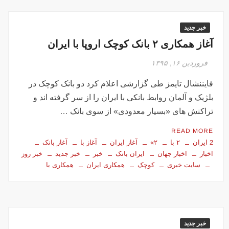
خبر جدید
آغاز همکاری ۲ بانک کوچک اروپا با ایران
فروردین ۱۶, ۱۳۹۵
فایننشال تایمز طی گزارشی اعلام کرد دو بانک کوچک در
بلژیک و آلمان روابط بانکی با ایران را از سر گرفته اند و
تراکنش های «بسیار معدودی» از سوی بانک …
READ MORE
2 ایران
۲ با
۲»
آغاز ایران
آغاز با
آغاز بانک
اخبار
اخبار جهان
ایران بانک
خبر
خبر جدید
خبر روز
سایت خبری
کوچک
همکاری ایران
همکاری با
خبر جدید