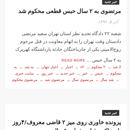
خبر جدید
مرتضوی به ۲ سال حبس قطعی محکوم شد
آذر ۵, ۱۳۹۶
شعبه ۲۲ دادگاه تجدید نظر استان تهران سعید مرتضی
دادستان وقت تهران را به اتهام معاونت در قتل مرحوم
روح‌الامینی یکی از جان‌باختگان حادثه بازداشتگاه کهریزک
به ۲ سال حبس …
READ MORE
2 شد
۲ محکوم
۲»
اخبار
اخبار جهان
به شد
به
محکوم
حبس
خبر
خبر جدید
خبر روز
سایت خبری
شد سال
مرتضوی سال
مرتضوی شد
مرتضوی محکوم
خبر جدید
پرونده خاوری روی میز ۲ قاضی معروف/۴روز