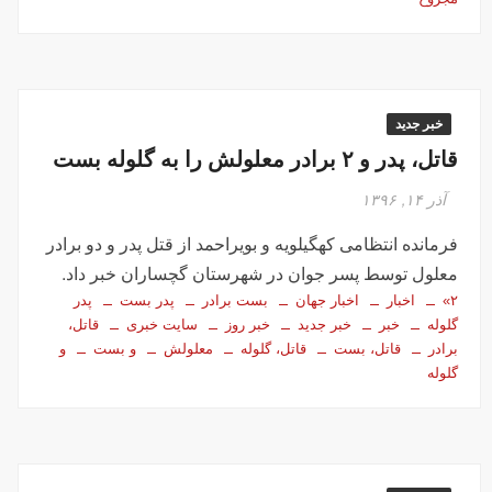
خبر جدید
قاتل، پدر و ۲ برادر معلولش را به گلوله بست
آذر ۱۴, ۱۳۹۶
فرمانده انتظامی کهگیلویه و بویراحمد از قتل پدر و دو برادر
معلول توسط پسر جوان در شهرستان گچساران خبر داد.
۲»
اخبار
اخبار جهان
بست برادر
پدر بست
پدر
گلوله
خبر
خبر جدید
خبر روز
سایت خبری
قاتل،
برادر
قاتل، بست
قاتل، گلوله
معلولش
و بست
و
گلوله