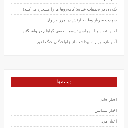
یک زن در تجمعات شبانه: کافه‌روها ما را مسخره می‌کنند!
شهادت سرباز وظیفه ارتش در مرز مریوان
اولین تصاویر از مراسم تشییع لیندسی گراهام در واشنگتن
آمار تازه وزارت بهداشت از جانباختگان جنگ اخیر
دسته‌ها
اخبار خانم
اخبار لیسانس
اخبار مرد