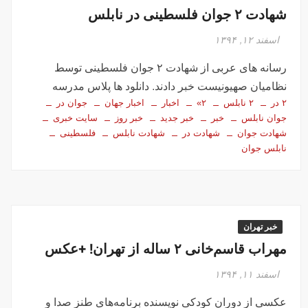
شهادت ۲ جوان فلسطینی در نابلس
اسفند ۱۲, ۱۳۹۴
رسانه های عربی از شهادت ۲ جوان فلسطینی توسط
نظامیان صهیونیست خبر دادند. دانلود ها پلاس مدرسه
۲ در
۲ نابلس
۲»
اخبار
اخبار جهان
جوان در
جوان نابلس
خبر
خبر جدید
خبر روز
سایت خبری
شهادت جوان
شهادت در
شهادت نابلس
فلسطینی
نابلس جوان
خبر تهران
مهراب قاسم‌خانى ۲ ساله از تهران! +عکس
اسفند ۱۱, ۱۳۹۴
عکسی از دوران کودکی نویسنده برنامه‌های طنز صدا و