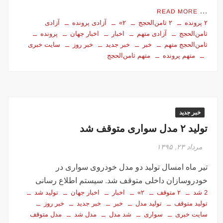
…
READ MORE
۲ پرونده
۲ ثامن‌الحجج
۲»
آزادی پرونده
آزادی
ثامن‌الحجج
آزادی متهم
اخبار
اخبار جهان
پرونده
ثامن‌الحجج متهم
خبر
خبر جدید
خبر روز
سایت خبری
متهم پرونده
متهم ثامن‌الحجج
خبر جدید
تولید ۲ مدل سواری متوقف شد
مرداد ۲۳, ۱۳۹۵
تیر ماه امسال تولید دو مدل خودروی سواری در
خودروسازان داخلی متوقف شد. سیستم اطلاع رسانی
2 شد
۲ متوقف
۲»
اخبار
اخبار جهان
تولید شد
تولید متوقف
تولید مدل
خبر
خبر جدید
خبر روز
سایت خبری
سواری
شد مدل
مدل شد
مدل متوقف