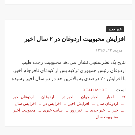
خبر جدید
افزایش محبوبیت اردوغان در ۲ سال اخیر
مرداد ۲۲, ۱۳۹۵
نتایج یک نظرسنجی نشان می‌دهد محبوبیت رجب طیب
اردوغان رئیس جمهوری ترکیه پس از کودتای نافرجام اخیر،
با افزایش ۲۰ درصدی به بالاترین حد در دو سال اخیر رسیده
است. …
READ MORE
۲»
اخبار
اخبار جهان
اخیر در
اردوغان
اردوغان اخیر
اردوغان سال
افزایش اخیر
افزایش در
افزایش سال
خبر
خبر جدید
خبر روز
سایت خبری
محبوبیت اخیر
محبوبیت سال