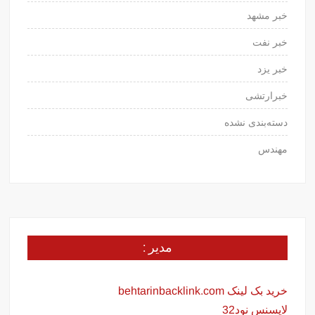
خبر مشهد
خبر نفت
خبر یزد
خبرارتشی
دسته‌بندی نشده
مهندس
مدیر :
خرید بک لینک behtarinbacklink.com
لایسنس نود32