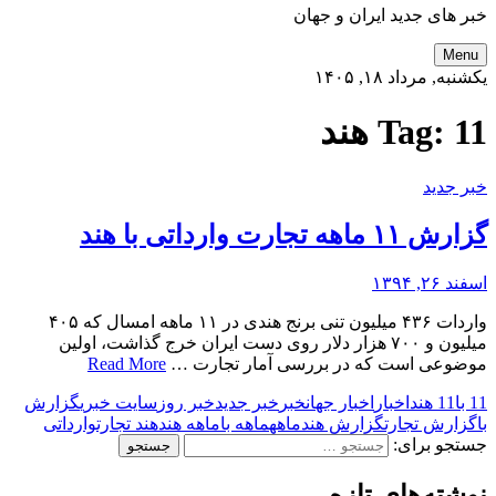
خبر های جدید ایران و جهان
Menu
یکشنبه, مرداد ۱۸, ۱۴۰۵
11 هند
Tag:
خبر جدید
گزارش ۱۱ ماهه تجارت وارداتی با هند
اسفند ۲۶, ۱۳۹۴
واردات ۴۳۶ میلیون تنی برنج هندی در ۱۱ ماهه امسال که ۴۰۵
میلیون و ۷۰۰ هزار دلار روی دست ایران خرج گذاشت، اولین
موضوعی است که در بررسی آمار تجارت …
Read More
11 با
11 هند
اخبار
اخبار جهان
خبر
خبر جدید
خبر روز
سایت خبری
گزارش
با
گزارش تجارت
گزارش هند
ماهه
ماهه با
ماهه هند
هند تجارت
وارداتی
جستجو برای:
نوشته‌های تازه