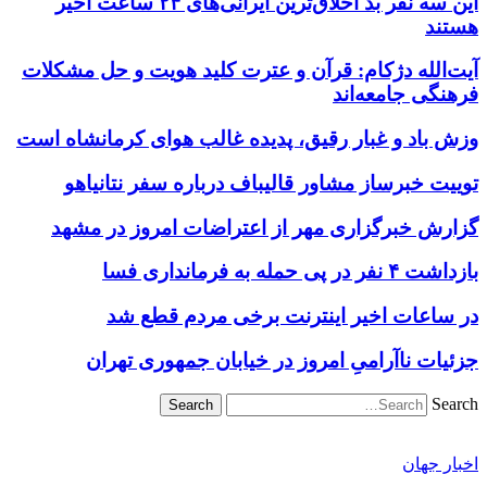
این سه نفر بد اخلاق‌ترین ایرانی‌های ۲۴ ساعت اخیر
هستند
آیت‌الله دژکام: قرآن و عترت کلید هویت و حل مشکلات
فرهنگی جامعه‌اند
وزش باد و غبار رقیق، پدیده غالب هوای کرمانشاه است
توییت خبرساز مشاور قالیباف درباره سفر نتانیاهو
گزارش خبرگزاری مهر از اعتراضات امروز در مشهد
بازداشت ۴ نفر در پی حمله به فرمانداری فسا
در ساعات اخیر اینترنت برخی مردم قطع شد
جزئیات ناآرامیِ امروز در خیابان جمهوری تهران
Search
اخبار جهان