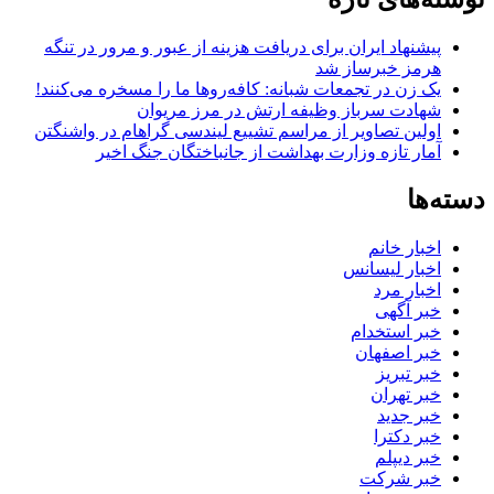
پیشنهاد ایران برای دریافت هزینه از عبور و مرور در تنگه
هرمز خبرساز شد
یک زن در تجمعات شبانه: کافه‌روها ما را مسخره می‌کنند!
شهادت سرباز وظیفه ارتش در مرز مریوان
اولین تصاویر از مراسم تشییع لیندسی گراهام در واشنگتن
آمار تازه وزارت بهداشت از جانباختگان جنگ اخیر
دسته‌ها
اخبار خانم
اخبار لیسانس
اخبار مرد
خبر آگهی
خبر استخدام
خبر اصفهان
خبر تبریز
خبر تهران
خبر جدید
خبر دکترا
خبر دیپلم
خبر شرکت