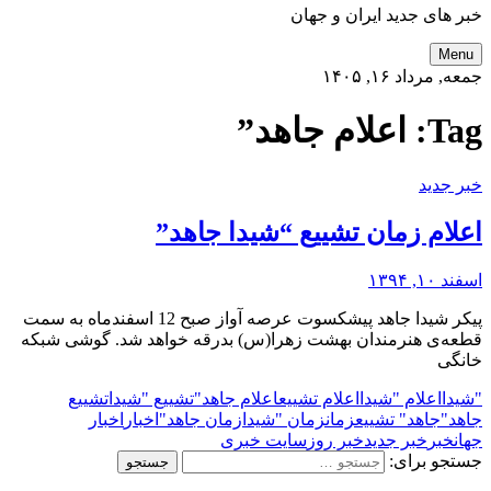
خبر های جدید ایران و جهان
Menu
جمعه, مرداد ۱۶, ۱۴۰۵
Tag:
اعلام جاهد”
خبر جدید
اعلام زمان تشییع “شیدا جاهد”
اسفند ۱۰, ۱۳۹۴
پیکر شیدا جاهد پیشکسوت عرصه‌ آواز صبح 12 اسفندماه به سمت
قطعه‌ی هنرمندان بهشت زهرا(س) بدرقه خواهد شد. گوشی شبکه
خانگی
"شیدا
اعلام "شیدا
اعلام تشییع
اعلام جاهد"
تشییع "شیدا
تشییع
جاهد"
جاهد" تشییع
زمان
زمان "شیدا
زمان جاهد"
اخبار
اخبار
جهان
خبر
خبر جدید
خبر روز
سایت خبری
جستجو برای: