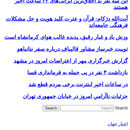
این سه نفر بد اخلاق‌ترین ایرانی‌های ۲۴ ساعت اخیر
هستند
آیت‌الله دژکام: قرآن و عترت کلید هویت و حل مشکلات
فرهنگی جامعه‌اند
وزش باد و غبار رقیق، پدیده غالب هوای کرمانشاه است
توییت خبرساز مشاور قالیباف درباره سفر نتانیاهو
گزارش خبرگزاری مهر از اعتراضات امروز در مشهد
بازداشت ۴ نفر در پی حمله به فرمانداری فسا
در ساعات اخیر اینترنت برخی مردم قطع شد
جزئیات ناآرامیِ امروز در خیابان جمهوری تهران
Search
اخبار جهان