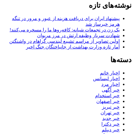
نوشته‌های تازه
پیشنهاد ایران برای دریافت هزینه از عبور و مرور در تنگه
هرمز خبرساز شد
یک زن در تجمعات شبانه: کافه‌روها ما را مسخره می‌کنند!
شهادت سرباز وظیفه ارتش در مرز مریوان
اولین تصاویر از مراسم تشییع لیندسی گراهام در واشنگتن
آمار تازه وزارت بهداشت از جانباختگان جنگ اخیر
دسته‌ها
اخبار خانم
اخبار لیسانس
اخبار مرد
خبر آگهی
خبر استخدام
خبر اصفهان
خبر تبریز
خبر تهران
خبر جدید
خبر دکترا
خبر دیپلم