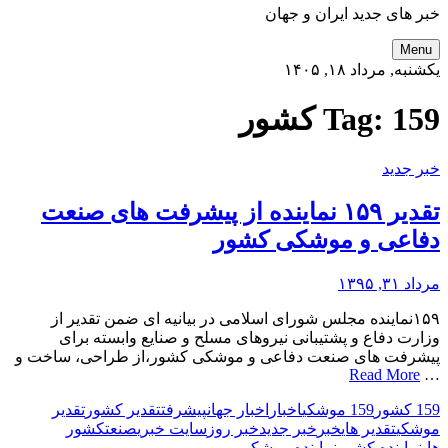
خبر های جدید ایران و جهان
Menu
یکشنبه, مرداد ۱۸, ۱۴۰۵
159 کشور
Tag:
خبر جدید
تقدیر ۱۵۹ نماینده از پیشرفت های صنعت
دفاعی و موشکی کشور
مرداد ۳۱, ۱۳۹۵
۱۵۹نماینده مجلس شورای اسلامی در بیانیه ای ضمن تقدیر از
وزارت دفاع و پشتیبانی نیروهای مسلح و صنایع وابسته برای
پیشرفت های صنعت دفاعی و موشکی کشور،از طراحی، ساخت و
Read More
…
159 کشور
159 موشکی
اخبار
اخبار جهان
پیشرفت
تقدیر کشور
تقدیر
موشکی
تقدیر های
خبر
خبر جدید
خبر روز
سایت خبری
صنعت
کشور
های
نماینده کشور
نماینده موشکی