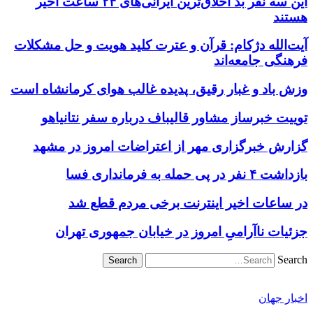
این سه نفر بد اخلاق‌ترین ایرانی‌های ۲۴ ساعت اخیر
هستند
آیت‌الله دژکام: قرآن و عترت کلید هویت و حل مشکلات
فرهنگی جامعه‌اند
وزش باد و غبار رقیق، پدیده غالب هوای کرمانشاه است
توییت خبرساز مشاور قالیباف درباره سفر نتانیاهو
گزارش خبرگزاری مهر از اعتراضات امروز در مشهد
بازداشت ۴ نفر در پی حمله به فرمانداری فسا
در ساعات اخیر اینترنت برخی مردم قطع شد
جزئیات ناآرامیِ امروز در خیابان جمهوری تهران
Search
اخبار جهان