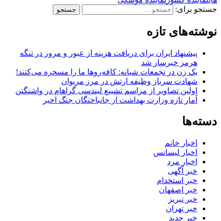
جستجو برای:
نوشته‌های تازه
پیشنهاد ایران برای دریافت هزینه از عبور و مرور در تنگه
هرمز خبرساز شد
یک زن در تجمعات شبانه: کافه‌روها ما را مسخره می‌کنند!
شهادت سرباز وظیفه ارتش در مرز مریوان
اولین تصاویر از مراسم تشییع لیندسی گراهام در واشنگتن
آمار تازه وزارت بهداشت از جانباختگان جنگ اخیر
دسته‌ها
اخبار خانم
اخبار لیسانس
اخبار مرد
خبر آگهی
خبر استخدام
خبر اصفهان
خبر تبریز
خبر تهران
خبر جدید