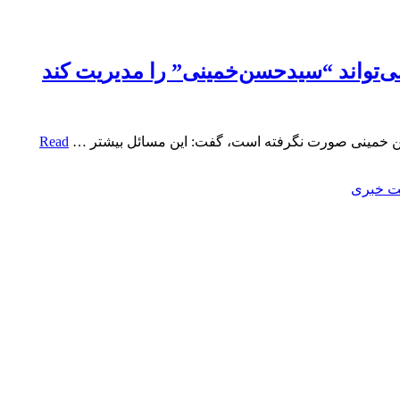
می‌تواند “سیدحسن‌خمینی” را مدیریت کند
 حسن خمینی صورت نگرفته است، گفت: این مسائل بیشتر …
Read
ت خبری