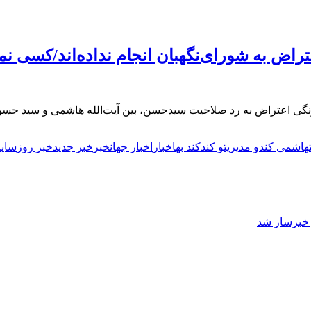
تراض به شورای‌نگهبان انجام نداده‌اند/کسی ن
چگونگی اعتراض به رد صلاحیت‌ سیدحسن، بین آیت‌الله هاشمی و سید
هاشمی کند
و مدیریت
و کند
کند به
اخبار
اخبار جهان
خبر
خبر جدید
خبر روز
سای
ز خبرساز شد