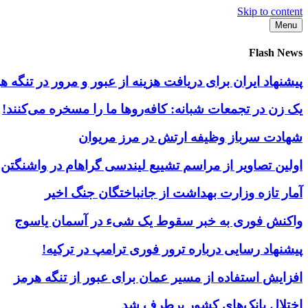
Skip to content
Menu
Flash News
پیشنهاد ایران برای دریافت هزینه از عبور و مرور در تنگه
یک زن در تجمعات شبانه: کافه‌روها ما را مسخره می‌کنند!
شهادت سرباز وظیفه ارتش در مرز مریوان
اولین تصاویر از مراسم تشییع لیندسی گراهام در واشنگتن
آمار تازه وزارت بهداشت از جانباختگان جنگ اخیر
واکنش فوری به خبر سقوط یک شیء در آسمان یاسوج
پیشنهاد رسایی درباره ترور فوری ترامپ در ترکیه!
افزایش استفاده از مسیر عمان برای عبور از تنگه هرمز
اختلال بانک‌های کشور برطرف شد