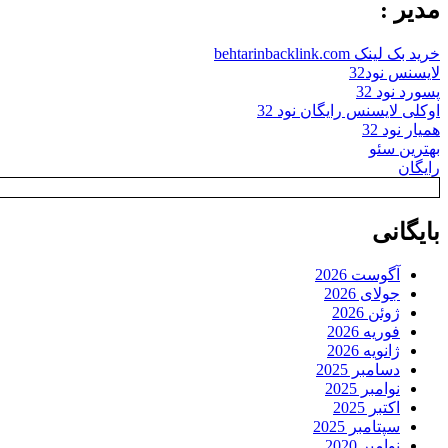
مدیر :
خرید بک لینک behtarinbacklink.com
لایسنس نود32
پسورد نود 32
اوکلی لایسنس رایگان نود 32
همیار نود 32
بهترین سئو
رایگان
بایگانی
آگوست 2026
جولای 2026
ژوئن 2026
فوریه 2026
ژانویه 2026
دسامبر 2025
نوامبر 2025
اکتبر 2025
سپتامبر 2025
نوامبر 2020