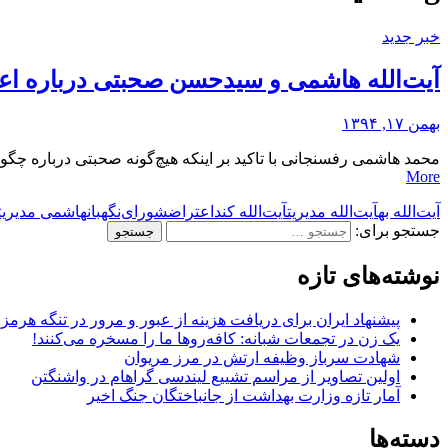
خبر جدید
آیت‌الله هاشمی و سید‌حسن‌ صحبتی درباره اع
بهمن ۱۷, ۱۳۹۴
محمد هاشمی رفسنجانی با تاکید بر اینکه هیچ‌گونه صحبتی درباره 
More
آیت‌الله به
آیت‌الله مدیریت
آیت‌الله کند
اعتراض
شورای‌نگهبان
هاشمی مدیریت
جستجو برای:
نوشته‌های تازه
پیشنهاد ایران برای دریافت هزینه از عبور و مرور در تنگه هرم
یک زن در تجمعات شبانه: کافه‌روها ما را مسخره می‌کنند!
شهادت سرباز وظیفه ارتش در مرز مریوان
اولین تصاویر از مراسم تشییع لیندسی گراهام در واشنگتن
آمار تازه وزارت بهداشت از جانباختگان جنگ اخیر
دسته‌ها