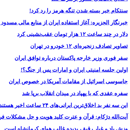
سنتکام خبر بسته شدن تنگه هرمز را رد کرد!
خبرنگار الجزیره: آغاز استفاده ایران از منابع مالی مسدود
دلار در چند ساعت ۱۲ هزار تومان عقب‌نشینی کرد
تصاویر تصادف زنجیره‌ای ۱۲ خودرو در تهران
سفر فوری وزیر خارجه پاکستان درباره توافق ایران
اولین جلسه امنیتی ایران و امارات پس از جنگ؟!
جاسوسی اسرائیل از مقامات آمریکا در خصوص ایران
سفره عقدی که با پهپاد در میدان انقلاب برپا شد
این سه نفر بد اخلاق‌ترین ایرانی‌های ۲۴ ساعت اخیر هستند
آیت‌الله دژکام: قرآن و عترت کلید هویت و حل مشکلات فر
وزش باد و غبار رقیق، پدیده غالب هوای کرمانشاه است