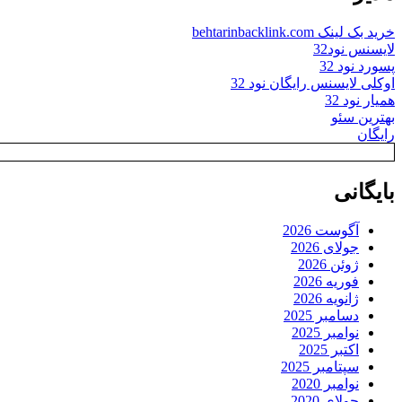
خرید بک لینک behtarinbacklink.com
لایسنس نود32
پسورد نود 32
اوکلی لایسنس رایگان نود 32
همیار نود 32
بهترین سئو
رایگان
بایگانی
آگوست 2026
جولای 2026
ژوئن 2026
فوریه 2026
ژانویه 2026
دسامبر 2025
نوامبر 2025
اکتبر 2025
سپتامبر 2025
نوامبر 2020
جولای 2020