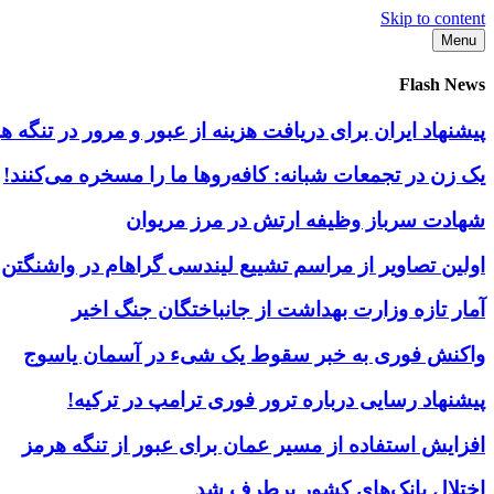
Skip to content
Menu
Flash News
پیشنهاد ایران برای دریافت هزینه از عبور و مرور در تنگه
یک زن در تجمعات شبانه: کافه‌روها ما را مسخره می‌کنند!
شهادت سرباز وظیفه ارتش در مرز مریوان
اولین تصاویر از مراسم تشییع لیندسی گراهام در واشنگتن
آمار تازه وزارت بهداشت از جانباختگان جنگ اخیر
واکنش فوری به خبر سقوط یک شیء در آسمان یاسوج
پیشنهاد رسایی درباره ترور فوری ترامپ در ترکیه!
افزایش استفاده از مسیر عمان برای عبور از تنگه هرمز
اختلال بانک‌های کشور برطرف شد