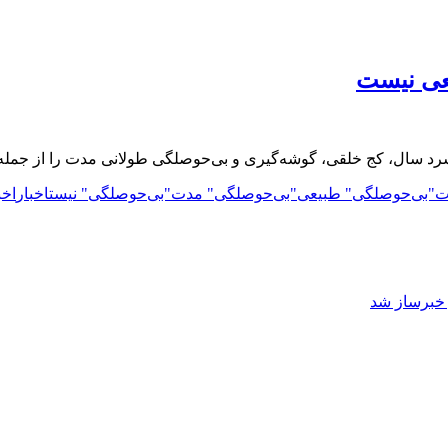
د سال، کج خلقی، گوشه‌گیری و بی‌حوصلگی طولانی مدت را از جمله ن
ت
"بی‌حوصلگی" طبیعی
"بی‌حوصلگی" مدت
"بی‌حوصلگی" نیست
اخبار
اخب
ز خبرساز شد