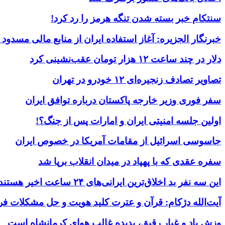
سنتکام خبر بسته شدن تنگه هرمز را رد کرد!
خبرنگار الجزیره: آغاز استفاده ایران از منابع مالی مسدود
دلار در چند ساعت ۱۲ هزار تومان عقب‌نشینی کرد
تصاویر تصادف زنجیره‌ای ۱۲ خودرو در تهران
سفر فوری وزیر خارجه پاکستان درباره توافق ایران
اولین جلسه امنیتی ایران و امارات پس از جنگ؟!
جاسوسی اسرائیل از مقامات آمریکا در خصوص ایران
سفره عقدی که با پهپاد در میدان انقلاب برپا شد
این سه نفر بد اخلاق‌ترین ایرانی‌های ۲۴ ساعت اخیر هستند
آیت‌الله دژکام: قرآن و عترت کلید هویت و حل مشکلات فر
وزش باد و غبار رقیق، پدیده غالب هوای کرمانشاه است