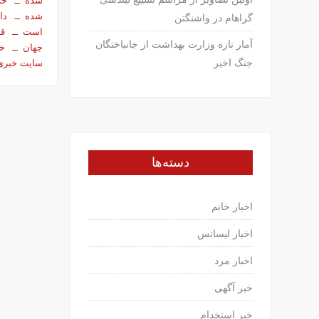
شده
حذ
شده
دا
گراهام در واشنگتن
است
قه
آمار تازه وزارت بهداشت از جانباختگان
جهان
خب
جنگ اخیر
سایت خبری
دسته‌ها
اخبار خانم
اخبار لیسانس
اخبار مرد
خبر آگهی
خبر استخدام