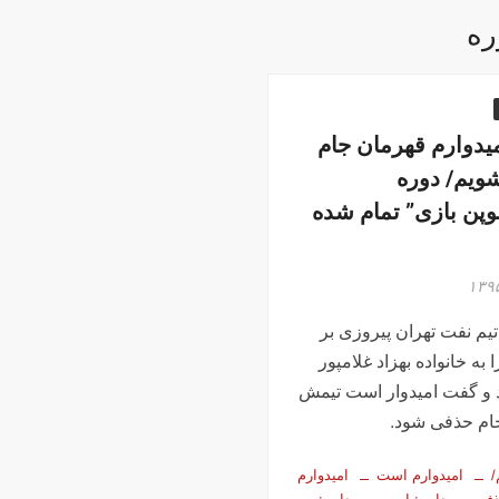
ره
میدوارم قهرمان جام
ویم/ دوره
وپن بازی” تمام شده
م نفت تهران پیروزی بر
 به خانواده بهزاد غلامپور
 و گفت امیدوار است تیمش
ام حذفی شود.
امیدوارم است
امیدوارم