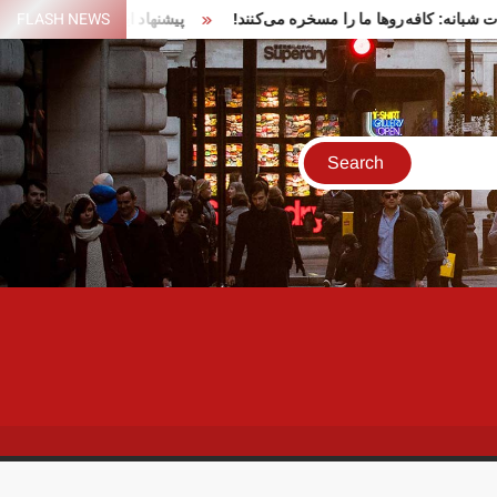
ر تجمعات شبانه: کافه‌روها ما را مسخره می‌کنند!
FLASH NEWS
پیشنهاد ایران برای 