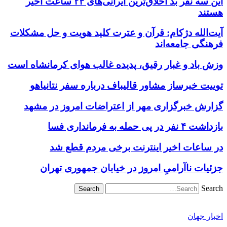
این سه نفر بد اخلاق‌ترین ایرانی‌های ۲۴ ساعت اخیر
هستند
آیت‌الله دژکام: قرآن و عترت کلید هویت و حل مشکلات
فرهنگی جامعه‌اند
وزش باد و غبار رقیق، پدیده غالب هوای کرمانشاه است
توییت خبرساز مشاور قالیباف درباره سفر نتانیاهو
گزارش خبرگزاری مهر از اعتراضات امروز در مشهد
بازداشت ۴ نفر در پی حمله به فرمانداری فسا
در ساعات اخیر اینترنت برخی مردم قطع شد
جزئیات ناآرامیِ امروز در خیابان جمهوری تهران
Search
اخبار جهان