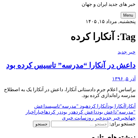
خبر های جدید ایران و جهان
Menu
پنجشنبه, مرداد ۱۵, ۱۴۰۵
Tag:
آنکارا کرده
خبر جدید
داعش در آنکارا “مدرسه” تاسیس کرده بود
آذر ۵, ۱۳۹۶
براساس اعلام جرم دادستانی آنکارا، داعش در آنکارا یک به اصطلاح
مدرسه راه‌اندازی کرده بود.
آنکارا
آنکارا بود
آنکارا کرده
بود "مدرسه"
تاسیس
داعش
"مدرسه"
داعش بود
داعش کرده
در بود
در کرده
اخبار
اخبار
جهان
خبر
خبر جدید
خبر روز
سایت خبری
جستجو برای:
نوشته‌های تازه