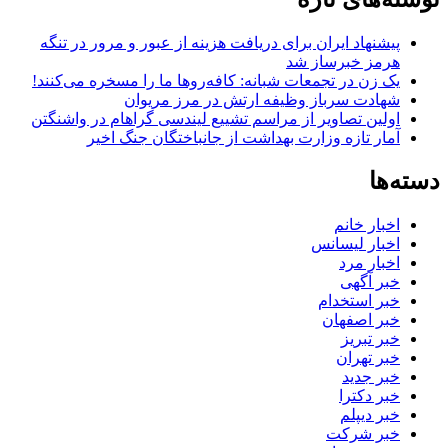
پیشنهاد ایران برای دریافت هزینه از عبور و مرور در تنگه
هرمز خبرساز شد
یک زن در تجمعات شبانه: کافه‌روها ما را مسخره می‌کنند!
شهادت سرباز وظیفه ارتش در مرز مریوان
اولین تصاویر از مراسم تشییع لیندسی گراهام در واشنگتن
آمار تازه وزارت بهداشت از جانباختگان جنگ اخیر
دسته‌ها
اخبار خانم
اخبار لیسانس
اخبار مرد
خبر آگهی
خبر استخدام
خبر اصفهان
خبر تبریز
خبر تهران
خبر جدید
خبر دکترا
خبر دیپلم
خبر شرکت