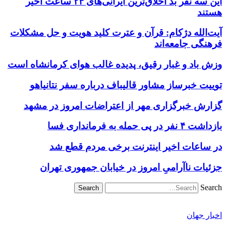
این سه نفر بد اخلاق‌ترین ایرانی‌های ۲۴ ساعت اخیر
هستند
آیت‌الله دژکام: قرآن و عترت کلید هویت و حل مشکلات
فرهنگی جامعه‌اند
وزش باد و غبار رقیق، پدیده غالب هوای کرمانشاه است
توییت خبرساز مشاور قالیباف درباره سفر نتانیاهو
گزارش خبرگزاری مهر از اعتراضات امروز در مشهد
بازداشت ۴ نفر در پی حمله به فرمانداری فسا
در ساعات اخیر اینترنت برخی مردم قطع شد
جزئیات ناآرامیِ امروز در خیابان جمهوری تهران
Search
اخبار جهان