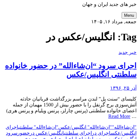
خبر های جدید ایران و جهان
Menu
جمعه, مرداد ۱۶, ۱۴۰۵
Tag:
انگلیس/عکس در
خبر جدید
اجرای سرود “ان‌شاءالله” در حضور خانواده
سلطنتی انگلیس/عکس
آذر ۲۵, ۱۳۹۶
کلیسای “سنت‌ پل” لندن مراسم بزرگداشت قربانیان حادثه
آتش‌سوزی برج گرنفل را با حضور بیش از 1500 مهمان از جمله
اعضای خانواده سلطنتی (پرنس چارلز، پرنس ویلیام و پرنس هری)
Read More
…
"ان‌شاءالله"
"ان‌شاءالله" انگلیس/عکس
"ان‌شاءالله" سلطنتی
اجرای
انگلیس/عکس
اجرای در
اجرای سلطنتی
انگلیس/عکس در
حضور
سرود
انگلیس/عکس
سرود سلطنتی
اخبار
اخبار جهان
خبر
خبر جدید
خبر