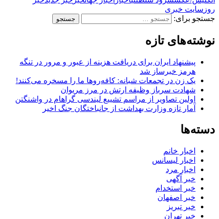
روز
سایت خبری
جستجو برای:
نوشته‌های تازه
پیشنهاد ایران برای دریافت هزینه از عبور و مرور در تنگه
هرمز خبرساز شد
یک زن در تجمعات شبانه: کافه‌روها ما را مسخره می‌کنند!
شهادت سرباز وظیفه ارتش در مرز مریوان
اولین تصاویر از مراسم تشییع لیندسی گراهام در واشنگتن
آمار تازه وزارت بهداشت از جانباختگان جنگ اخیر
دسته‌ها
اخبار خانم
اخبار لیسانس
اخبار مرد
خبر آگهی
خبر استخدام
خبر اصفهان
خبر تبریز
خبر تهران