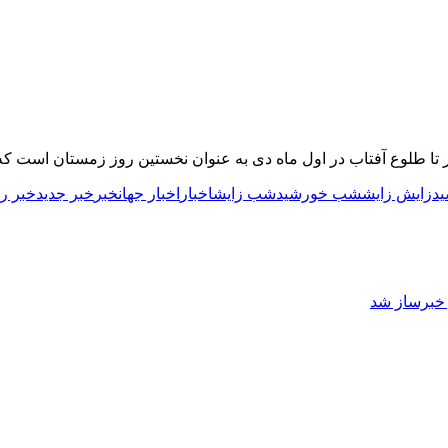
د
زایش زایش
شب خورشید
شب زایش
اخبار
اخبار جهان
خبر
خبر جدید
خبر ر
ز خبرساز شد