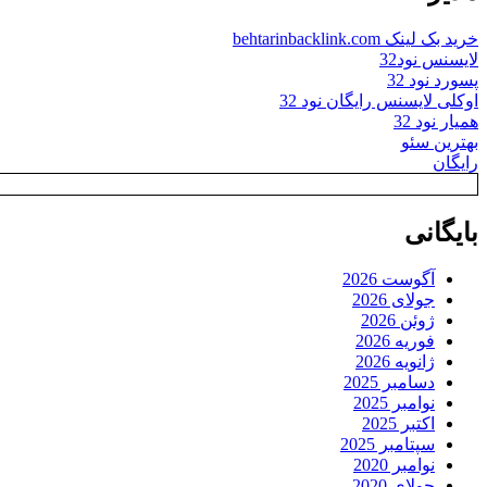
خرید بک لینک behtarinbacklink.com
لایسنس نود32
پسورد نود 32
اوکلی لایسنس رایگان نود 32
همیار نود 32
بهترین سئو
رایگان
بایگانی
آگوست 2026
جولای 2026
ژوئن 2026
فوریه 2026
ژانویه 2026
دسامبر 2025
نوامبر 2025
اکتبر 2025
سپتامبر 2025
نوامبر 2020
جولای 2020