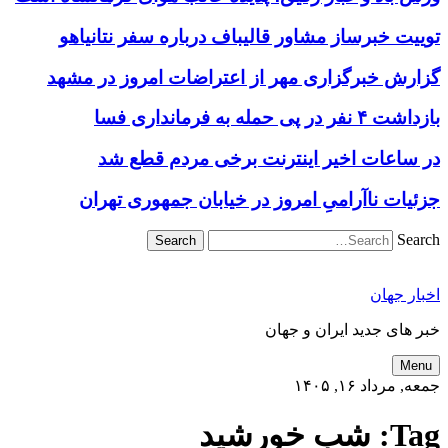
توییت خبرساز مشاور قالیباف درباره سفر نتانیاهو
گزارش خبرگزاری مهر از اعتراضات امروز در مشهد
بازداشت ۴ نفر در پی حمله به فرمانداری فسا
در ساعات اخیر اینترنت برخی مردم قطع شد
جزئیات ناآرامیِ امروز در خیابان جمهوری تهران
Search
اخبار جهان
خبر های جدید ایران و جهان
Menu
جمعه, مرداد ۱۶, ۱۴۰۵
Tag:
شب خورشید