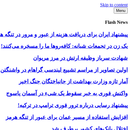
Skip to content
Menu
Flash News
پیشنهاد ایران برای دریافت هزینه از عبور و مرور در تنگه
یک زن در تجمعات شبانه: کافه‌روها ما را مسخره می‌کنند!
شهادت سرباز وظیفه ارتش در مرز مریوان
اولین تصاویر از مراسم تشییع لیندسی گراهام در واشنگتن
آمار تازه وزارت بهداشت از جانباختگان جنگ اخیر
واکنش فوری به خبر سقوط یک شیء در آسمان یاسوج
پیشنهاد رسایی درباره ترور فوری ترامپ در ترکیه!
افزایش استفاده از مسیر عمان برای عبور از تنگه هرمز
اختلال بانک‌های کشور برطرف شد