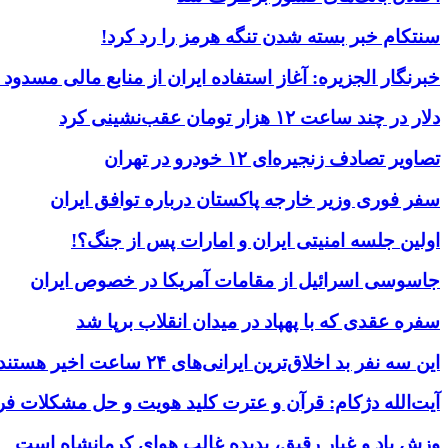
سنتکام خبر بسته شدن تنگه هرمز را رد کرد!
خبرنگار الجزیره: آغاز استفاده ایران از منابع مالی مسدود
دلار در چند ساعت ۱۲ هزار تومان عقب‌نشینی کرد
تصاویر تصادف زنجیره‌ای ۱۲ خودرو در تهران
سفر فوری وزیر خارجه پاکستان درباره توافق ایران
اولین جلسه امنیتی ایران و امارات پس از جنگ؟!
جاسوسی اسرائیل از مقامات آمریکا در خصوص ایران
سفره عقدی که با پهپاد در میدان انقلاب برپا شد
این سه نفر بد اخلاق‌ترین ایرانی‌های ۲۴ ساعت اخیر هستند
آیت‌الله دژکام: قرآن و عترت کلید هویت و حل مشکلات فر
وزش باد و غبار رقیق، پدیده غالب هوای کرمانشاه است