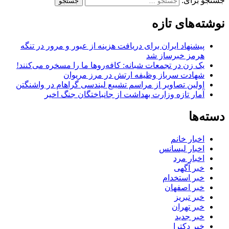
جستجو برای:
نوشته‌های تازه
پیشنهاد ایران برای دریافت هزینه از عبور و مرور در تنگه
هرمز خبرساز شد
یک زن در تجمعات شبانه: کافه‌روها ما را مسخره می‌کنند!
شهادت سرباز وظیفه ارتش در مرز مریوان
اولین تصاویر از مراسم تشییع لیندسی گراهام در واشنگتن
آمار تازه وزارت بهداشت از جانباختگان جنگ اخیر
دسته‌ها
اخبار خانم
اخبار لیسانس
اخبار مرد
خبر آگهی
خبر استخدام
خبر اصفهان
خبر تبریز
خبر تهران
خبر جدید
خبر دکترا