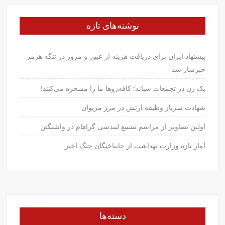
نوشته‌های تازه
پیشنهاد ایران برای دریافت هزینه از عبور و مرور در تنگه هرمز
خبرساز شد
یک زن در تجمعات شبانه: کافه‌روها ما را مسخره می‌کنند!
شهادت سرباز وظیفه ارتش در مرز مریوان
اولین تصاویر از مراسم تشییع لیندسی گراهام در واشنگتن
آمار تازه وزارت بهداشت از جانباختگان جنگ اخیر
دسته‌ها