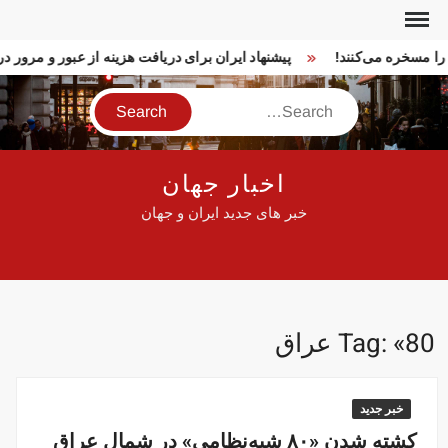
Ski
t
ا را مسخره می‌کنند!
پیشنهاد ایران برای دریافت هزینه از عبور و مرور
conten
Search
اخبار جهان
خبر های جدید ایران و جهان
«80 عراق
Tag:
خبر جدید
کشته شدن «۸۰ شبه‌نظامی» در شمال عراق