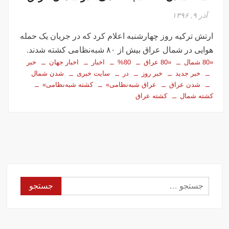
آذر ۹, ۱۳۹۶
ارتش ترکیه روز چهارشنبه اعلام کرد که در جریان یک حمله
هوایی در شمال عراق بیش از ۸۰ شبه‌نظامی کشته شدند.
«80 شمال
«80 عراق
80%
اخبار
اخبار جهان
خبر
خبر جدید
خبر روز
در
سایت خبری
شدن شمال
شدن عراق
عراق شبه‌نظامی»
کشته شبه‌نظامی»
کشته شمال
کشته عراق
جستجو
برای: