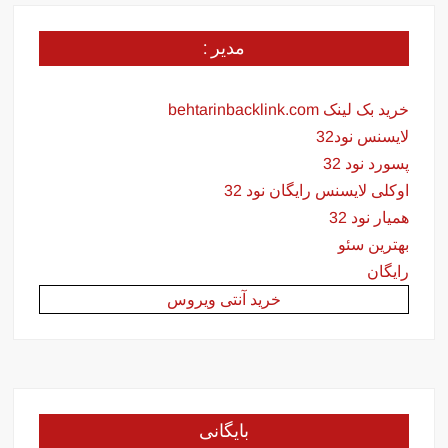
مدیر :
خرید بک لینک behtarinbacklink.com
لایسنس نود32
پسورد نود 32
اوکلی لایسنس رایگان نود 32
همیار نود 32
بهترین سئو
رایگان
خرید آنتی ویروس
بایگانی