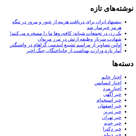
برای:
نوشته‌های تازه
پیشنهاد ایران برای دریافت هزینه از عبور و مرور در تنگه
هرمز خبرساز شد
یک زن در تجمعات شبانه: کافه‌روها ما را مسخره می‌کنند!
شهادت سرباز وظیفه ارتش در مرز مریوان
اولین تصاویر از مراسم تشییع لیندسی گراهام در واشنگتن
آمار تازه وزارت بهداشت از جانباختگان جنگ اخیر
دسته‌ها
اخبار خانم
اخبار لیسانس
اخبار مرد
خبر آگهی
خبر استخدام
خبر اصفهان
خبر تبریز
خبر تهران
خبر جدید
خبر دکترا
خبر دیپلم