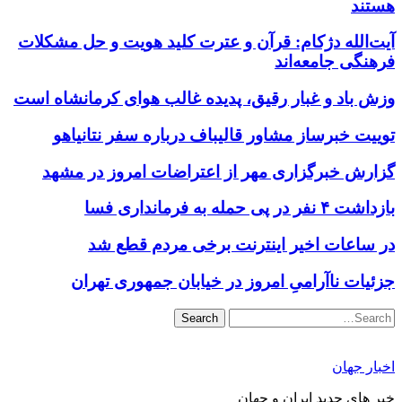
هستند
آیت‌الله دژکام: قرآن و عترت کلید هویت و حل مشکلات
فرهنگی جامعه‌اند
وزش باد و غبار رقیق، پدیده غالب هوای کرمانشاه است
توییت خبرساز مشاور قالیباف درباره سفر نتانیاهو
گزارش خبرگزاری مهر از اعتراضات امروز در مشهد
بازداشت ۴ نفر در پی حمله به فرمانداری فسا
در ساعات اخیر اینترنت برخی مردم قطع شد
جزئیات ناآرامیِ امروز در خیابان جمهوری تهران
Search
اخبار جهان
خبر های جدید ایران و جهان