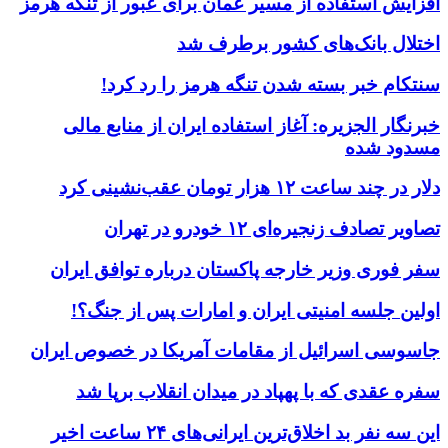
افزایش استفاده از مسیر عمان برای عبور از تنگه هرمز
اختلال بانک‌های کشور برطرف شد
سنتکام خبر بسته شدن تنگه هرمز را رد کرد!
خبرنگار الجزیره: آغاز استفاده ایران از منابع مالی
مسدود شده
دلار در چند ساعت ۱۲ هزار تومان عقب‌نشینی کرد
تصاویر تصادف زنجیره‌ای ۱۲ خودرو در تهران
سفر فوری وزیر خارجه پاکستان درباره توافق ایران
اولین جلسه امنیتی ایران و امارات پس از جنگ؟!
جاسوسی اسرائیل از مقامات آمریکا در خصوص ایران
سفره عقدی که با پهپاد در میدان انقلاب برپا شد
این سه نفر بد اخلاق‌ترین ایرانی‌های ۲۴ ساعت اخیر