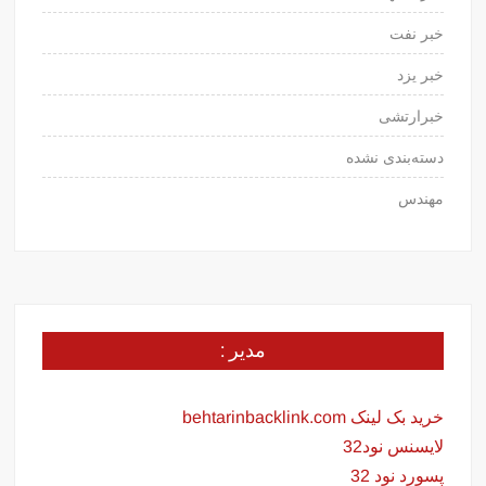
خبر نفت
خبر یزد
خبرارتشی
دسته‌بندی نشده
مهندس
مدیر :
خرید بک لینک behtarinbacklink.com
لایسنس نود32
پسورد نود 32