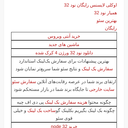
اوکلی لایسنس رایگان نود 32
همیار نود 32
بهترین سئو
رایگان
خرید آنتی ویروس
ماشین های جدید
دانلود نود 32 ورژن 4 کرک شده
بهترین پیشنهادات برای سفارش بک‌لینک استاندارد
سفارش بک لینک
و نتایج سئو شما سریع‌تر نمایان شود
ارتقای برند شما در عرصه رقابت‌های آنلاین
سفارش سئو
سایت خارجی
تا جایگاه برند شما در بازار مستحکم شود
چگونه محتوا
هزینه سفارش بک لینک
پی دی اف چیه
چگونه بک لینک بگیریم بکلینک گو
ساخت بک لینک
و خیلی
قوی سئو
خرید node 32