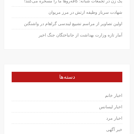
یک زن در تجمعات شبانه: کافه‌روها ما را مسخره می‌کنند!
شهادت سرباز وظیفه ارتش در مرز مریوان
اولین تصاویر از مراسم تشییع لیندسی گراهام در واشنگتن
آمار تازه وزارت بهداشت از جانباختگان جنگ اخیر
دسته‌ها
اخبار خانم
اخبار لیسانس
اخبار مرد
خبر آگهی