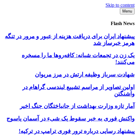
Skip to content
Menu
Flash News
پیشنهاد ایران برای دریافت هزینه از عبور و مرور در تنگه
هرمز خبرساز شد
یک زن در تجمعات شبانه: کافه‌روها ما را مسخره
می‌کنند!
شهادت سرباز وظیفه ارتش در مرز مریوان
اولین تصاویر از مراسم تشییع لیندسی گراهام در
واشنگتن
آمار تازه وزارت بهداشت از جانباختگان جنگ اخیر
واکنش فوری به خبر سقوط یک شیء در آسمان یاسوج
پیشنهاد رسایی درباره ترور فوری ترامپ در ترکیه!