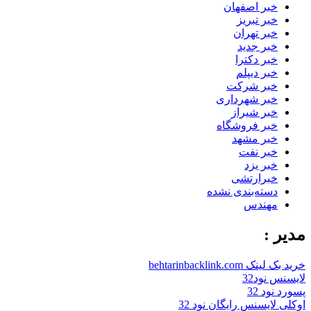
خبر اصفهان
خبر تبریز
خبر تهران
خبر جدید
خبر دکترا
خبر دیپلم
خبر شرکت
خبر شهرداری
خبر شیراز
خبر فروشگاه
خبر مشهد
خبر نفت
خبر یزد
خبرارتشی
دسته‌بندی نشده
مهندس
مدیر :
خرید بک لینک behtarinbacklink.com
لایسنس نود32
پسورد نود 32
اوکلی لایسنس رایگان نود 32