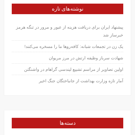
نوشته‌های تازه
پیشنهاد ایران برای دریافت هزینه از عبور و مرور در تنگه هرمز
خبرساز شد
یک زن در تجمعات شبانه: کافه‌روها ما را مسخره می‌کنند!
شهادت سرباز وظیفه ارتش در مرز مریوان
اولین تصاویر از مراسم تشییع لیندسی گراهام در واشنگتن
آمار تازه وزارت بهداشت از جانباختگان جنگ اخیر
دسته‌ها