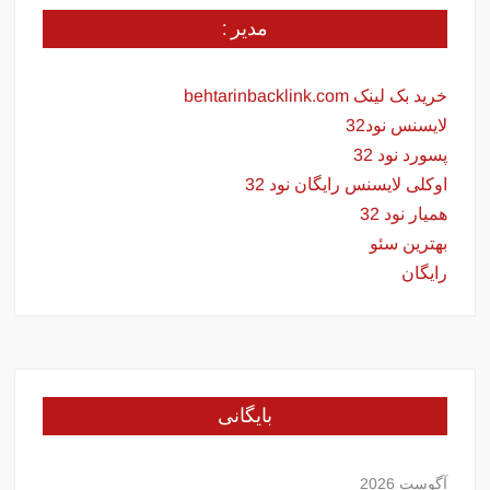
مدیر :
خرید بک لینک behtarinbacklink.com
لایسنس نود32
پسورد نود 32
اوکلی لایسنس رایگان نود 32
همیار نود 32
بهترین سئو
رایگان
بایگانی
آگوست 2026