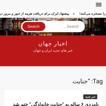
Ski
t
ا را مسخره می‌کنند!
پیشنهاد ایران برای دریافت هزینه از عبور و مرور
conten
Search
اخبار جهان
خبر های جدید ایران و جهان
Tag:
“جنایت
خبر جدید
نامزدی ۶ ساله به “جنایت خانوادگی” ختم شد