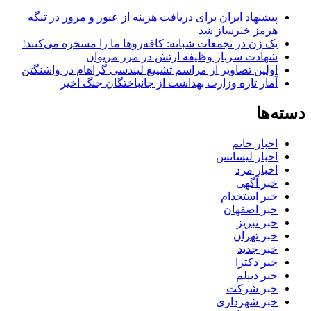
پیشنهاد ایران برای دریافت هزینه از عبور و مرور در تنگه
هرمز خبرساز شد
یک زن در تجمعات شبانه: کافه‌روها ما را مسخره می‌کنند!
شهادت سرباز وظیفه ارتش در مرز مریوان
اولین تصاویر از مراسم تشییع لیندسی گراهام در واشنگتن
آمار تازه وزارت بهداشت از جانباختگان جنگ اخیر
دسته‌ها
اخبار خانم
اخبار لیسانس
اخبار مرد
خبر آگهی
خبر استخدام
خبر اصفهان
خبر تبریز
خبر تهران
خبر جدید
خبر دکترا
خبر دیپلم
خبر شرکت
خبر شهرداری