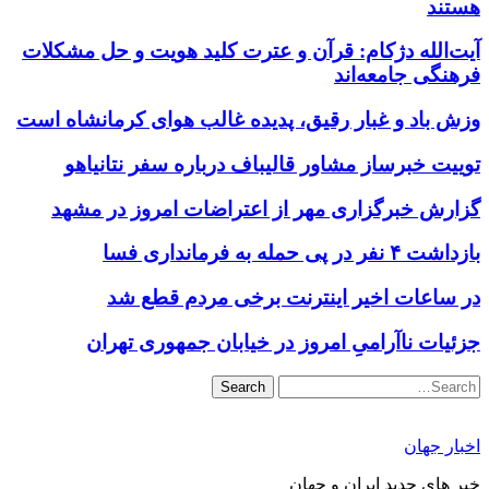
هستند
آیت‌الله دژکام: قرآن و عترت کلید هویت و حل مشکلات
فرهنگی جامعه‌اند
وزش باد و غبار رقیق، پدیده غالب هوای کرمانشاه است
توییت خبرساز مشاور قالیباف درباره سفر نتانیاهو
گزارش خبرگزاری مهر از اعتراضات امروز در مشهد
بازداشت ۴ نفر در پی حمله به فرمانداری فسا
در ساعات اخیر اینترنت برخی مردم قطع شد
جزئیات ناآرامیِ امروز در خیابان جمهوری تهران
Search
اخبار جهان
خبر های جدید ایران و جهان