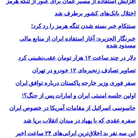
افزایش استفاده از مسیر عمان برای عبور از تنگه هرمز
اختلال بانک‌های کشور برطرف شد
سنتکام خبر بسته شدن تنگه هرمز را رد کرد!
خبرنگار الجزیره: آغاز استفاده ایران از منابع مالی
مسدود شده
دلار در چند ساعت ۱۲ هزار تومان عقب‌نشینی کرد
تصاویر تصادف زنجیره‌ای ۱۲ خودرو در تهران
سفر فوری وزیر خارجه پاکستان درباره توافق ایران
اولین جلسه امنیتی ایران و امارات پس از جنگ؟!
جاسوسی اسرائیل از مقامات آمریکا در خصوص ایران
سفره عقدی که با پهپاد در میدان انقلاب برپا شد
این سه نفر بد اخلاق‌ترین ایرانی‌های ۲۴ ساعت اخیر