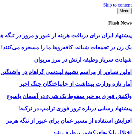
Skip to content
Menu
Flash News
پیشنهاد ایران برای دریافت هزینه از عبور و مرور در تنگه
یک زن در تجمعات شبانه: کافه‌روها ما را مسخره می‌کنند!
شهادت سرباز وظیفه ارتش در مرز مریوان
اولین تصاویر از مراسم تشییع لیندسی گراهام در واشنگتن
آمار تازه وزارت بهداشت از جانباختگان جنگ اخیر
واکنش فوری به خبر سقوط یک شیء در آسمان یاسوج
پیشنهاد رسایی درباره ترور فوری ترامپ در ترکیه!
افزایش استفاده از مسیر عمان برای عبور از تنگه هرمز
اختلال بانک‌های کشور برطرف شد