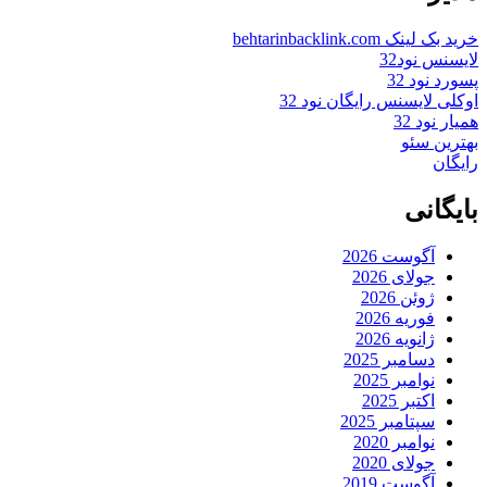
خرید بک لینک behtarinbacklink.com
لایسنس نود32
پسورد نود 32
اوکلی لایسنس رایگان نود 32
همیار نود 32
بهترین سئو
رایگان
بایگانی
آگوست 2026
جولای 2026
ژوئن 2026
فوریه 2026
ژانویه 2026
دسامبر 2025
نوامبر 2025
اکتبر 2025
سپتامبر 2025
نوامبر 2020
جولای 2020
آگوست 2019