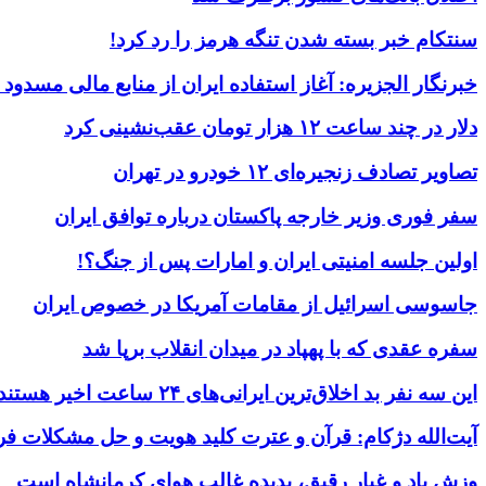
سنتکام خبر بسته شدن تنگه هرمز را رد کرد!
خبرنگار الجزیره: آغاز استفاده ایران از منابع مالی مسدود
دلار در چند ساعت ۱۲ هزار تومان عقب‌نشینی کرد
تصاویر تصادف زنجیره‌ای ۱۲ خودرو در تهران
سفر فوری وزیر خارجه پاکستان درباره توافق ایران
اولین جلسه امنیتی ایران و امارات پس از جنگ؟!
جاسوسی اسرائیل از مقامات آمریکا در خصوص ایران
سفره عقدی که با پهپاد در میدان انقلاب برپا شد
این سه نفر بد اخلاق‌ترین ایرانی‌های ۲۴ ساعت اخیر هستند
آیت‌الله دژکام: قرآن و عترت کلید هویت و حل مشکلات فر
وزش باد و غبار رقیق، پدیده غالب هوای کرمانشاه است