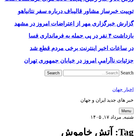
توییت خبرساز مشاور قالیباف درباره سفر نتانیاهو
گزارش خبرگزاری مهر از اعتراضات امروز در مشهد
بازداشت ۴ نفر در پی حمله به فرمانداری فسا
در ساعات اخیر اینترنت برخی مردم قطع شد
جزئیات ناآرامیِ امروز در خیابان جمهوری تهران
Search
اخبار جهان
خبر های جدید ایران و جهان
Menu
شنبه, مرداد ۱۷, ۱۴۰۵
Tag:
آتش‌ خاموش