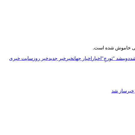
وبی خاموش شده است.
شد
دوبی
شد "تورچِ"
اخبار
اخبار جهان
خبر
خبر جدید
خبر روز
سایت خبری
ز خبرساز شد