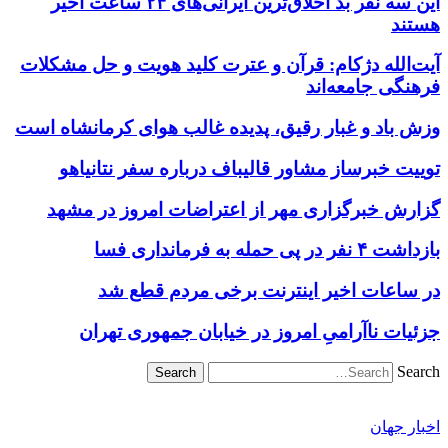
این سه نفر بد اخلاق‌ترین ایرانی‌های ۲۴ ساعت اخیر
هستند
آیت‌الله دژکام: قرآن و عترت کلید هویت و حل مشکلات
فرهنگی جامعه‌اند
وزش باد و غبار رقیق، پدیده غالب هوای کرمانشاه است
توییت خبرساز مشاور قالیباف درباره سفر نتانیاهو
گزارش خبرگزاری مهر از اعتراضات امروز در مشهد
بازداشت ۴ نفر در پی حمله به فرمانداری فسا
در ساعات اخیر اینترنت برخی مردم قطع شد
جزئیات ناآرامیِ امروز در خیابان جمهوری تهران
Search
اخبار جهان