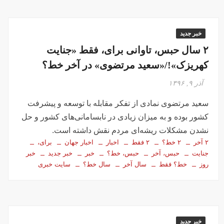
خبر جدید
۲ سال حبس، تاوانی برای، فقط «جنایت
کهریزک»!/«سعید مرتضوی» در آخر خط؟
آذر ۹, ۱۳۹۶
سعید مرتضوی نمادی از تفکر مقابله با توسعه و پیشرفت
کشور بوده و به میزان زیادی در نابسامانی‌های کشور و حل
نشدن مشکلات ریشه‌ای مردم نقش داشته است.
۲ آخر
۲ خط؟
۲ فقط
اخبار
اخبار جهان
برای،
جنایت
حبس، آخر
حبس، خط؟
خبر
خبر جدید
خبر
روز
خط؟ فقط
سال آخر
سال خط؟
سایت خبری
خبر جدید