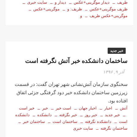
ظریف
دیدار موگرینی+عکس
دیدار و
سایت خبری
ظریف موگرینی+عکس
ظریف: و
موگرینی+عکس
موگرینی+عکس ظریف
و
خبر جدید
ساختمان دانشکده خبر آتش نگرفته است
آذر ۹, ۱۳۹۶
سخنگوی سازمان آتش‌نشانی شهر تهران گفت: در قسمت
زیرزمین ساختمان دانشکده خبر دود گرفتگی جزئی اتفاق
افتاده بود.
آتش
اخبار
اخبار جهان
است خبر
خبر
خبر است
خبر جدید
خبر روز
خبر نگرفته
دانشکده
دانشکده
است
دانشکده نگرفته
ساختمان است
ساختمان خبر
ساختمان نگرفته
سایت خبری