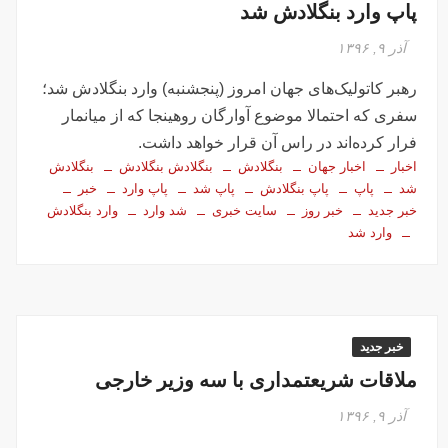
پاپ وارد بنگلادش شد
آذر ۹, ۱۳۹۶
رهبر کاتولیک‌های جهان امروز (پنجشنبه) وارد بنگلادش شد؛
سفری که احتمالا موضوع آوارگان روهینجا که از میانمار
فرار کرده‌اند در راس آن قرار خواهد داشت.
اخبار
اخبار جهان
بنگلادش
بنگلادش بنگلادش
بنگلادش
شد
پاپ
پاپ بنگلادش
پاپ شد
پاپ وارد
خبر
خبر جدید
خبر روز
سایت خبری
شد وارد
وارد بنگلادش
وارد شد
خبر جدید
ملاقات شریعتمداری با سه وزیر خارجی
آذر ۹, ۱۳۹۶