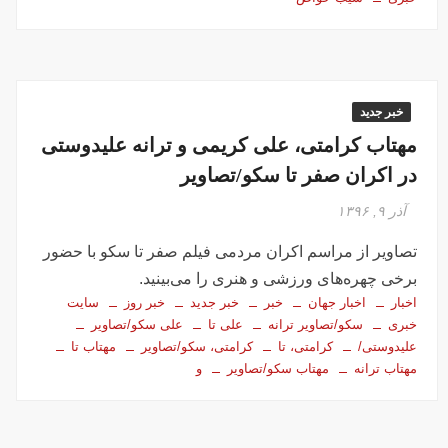
خبر جدید
مهتاب کرامتی، علی کریمی و ترانه علیدوستی
در اکران صفر تا سکو/تصاویر
آذر ۹, ۱۳۹۶
تصاویر از مراسم اکران مردمی فیلم صفر تا سکو با حضور
برخی چهره‌های ورزشی و هنری را می‌بینید.
اخبار
اخبار جهان
خبر
خبر جدید
خبر روز
سایت
خبری
سکو/تصاویر ترانه
علی تا
علی سکو/تصاویر
علیدوستی/
کرامتی، تا
کرامتی، سکو/تصاویر
مهتاب تا
مهتاب ترانه
مهتاب سکو/تصاویر
و