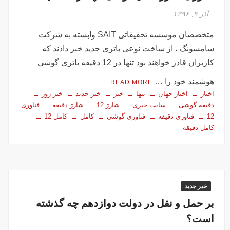
آذر ۹, ۱۳۹۶
متخصصان موسسه تحقیقاتی SAIT وابسته به شرکت
سامسونگ ، از ساخت نوعی باتری جدید خبر دادند که
کاربران قادر خواهند بود تنها در 12 دقیقه باتری گوشی
هوشمند خود را …
READ MORE
اخبار
اخبار جهان
تنها
خبر
خبر جدید
خبر روز
دقیقه گوشی
سایت خبری
شارژ 12
شارژ دقیقه
فناوری
12
فناوری دقیقه
فناوری گوشی
کامل
کامل 12
کامل دقیقه
خبر جدید
بر حمل و نقل در دولت دوازدهم چه گذشته
است؟