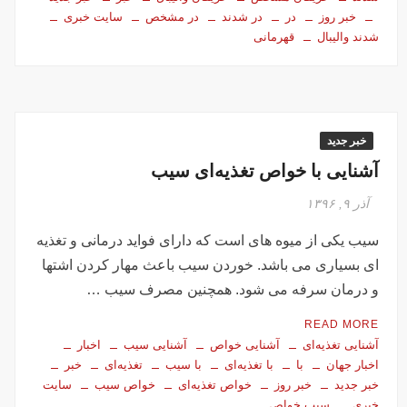
خبر روز
در
در شدند
در مشخص
سایت خبری
شدند والیبال
قهرمانی
خبر جدید
آشنایی با خواص تغذیه‌ای سیب
آذر ۹, ۱۳۹۶
سیب یکی از میوه های است که دارای فواید درمانی و تغذیه
ای بسیاری می باشد. خوردن سیب باعث مهار کردن اشتها
و درمان سرفه می شود. همچنین مصرف سیب …
READ MORE
آشنایی تغذیه‌ای
آشنایی خواص
آشنایی سیب
اخبار
اخبار جهان
با
با تغذیه‌ای
با سیب
تغذیه‌ای
خبر
خبر جدید
خبر روز
خواص تغذیه‌ای
خواص سیب
سایت
خبری
سیب خواص