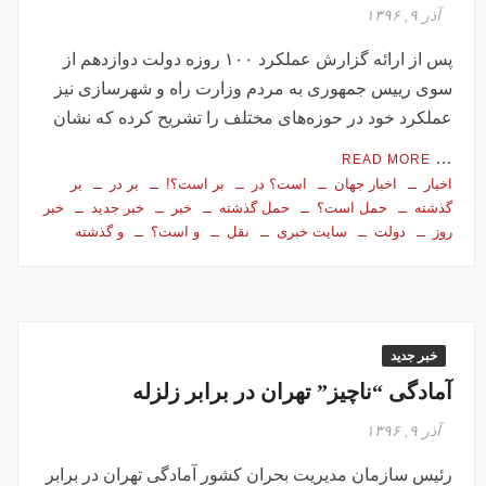
آذر ۹, ۱۳۹۶
پس از ارائه گزارش عملکرد ۱۰۰ روزه دولت دوازدهم از
سوی رییس جمهوری به مردم وزارت راه و شهرسازی نیز
عملکرد خود در حوزه‌های مختلف را تشریح کرده که نشان
…
READ MORE
اخبار
اخبار جهان
است؟ در
بر است؟!
بر در
بر
گذشته
حمل است؟
حمل گذشته
خبر
خبر جدید
خبر
روز
دولت
سایت خبری
نقل
و است؟
و گذشته
خبر جدید
آمادگی “ناچیز” تهران در برابر زلزله
آذر ۹, ۱۳۹۶
رئیس سازمان مدیریت بحران کشور آمادگی تهران در برابر