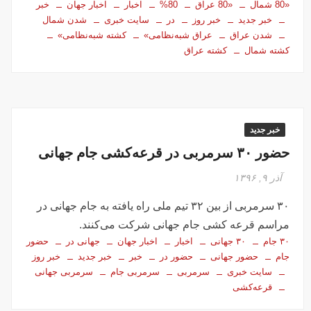
«80 شمال
«80 عراق
80%
اخبار
اخبار جهان
خبر
خبر جدید
خبر روز
در
سایت خبری
شدن شمال
شدن عراق
عراق شبه‌نظامی»
کشته شبه‌نظامی»
کشته شمال
کشته عراق
خبر جدید
حضور ۳۰ سرمربی در قرعه‌کشی جام جهانی
آذر ۹, ۱۳۹۶
۳۰ سرمربی از بین ۳۲ تیم ملی راه یافته به جام جهانی در
مراسم قرعه کشی جام جهانی شرکت می‌کنند.
۳۰ جام
۳۰ جهانی
اخبار
اخبار جهان
جهانی در
حضور
جام
حضور جهانی
حضور در
خبر
خبر جدید
خبر روز
سایت خبری
سرمربی
سرمربی جام
سرمربی جهانی
قرعه‌کشی