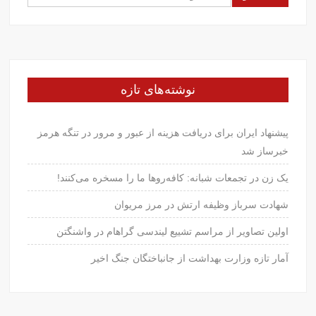
برای:
نوشته‌های تازه
پیشنهاد ایران برای دریافت هزینه از عبور و مرور در تنگه هرمز
خبرساز شد
یک زن در تجمعات شبانه: کافه‌روها ما را مسخره می‌کنند!
شهادت سرباز وظیفه ارتش در مرز مریوان
اولین تصاویر از مراسم تشییع لیندسی گراهام در واشنگتن
آمار تازه وزارت بهداشت از جانباختگان جنگ اخیر