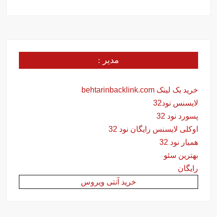
مدیر :
خرید بک لینک behtarinbacklink.com
لایسنس نود32
پسورد نود 32
اوکلی لایسنس رایگان نود 32
همیار نود 32
بهترین سئو
رایگان
خرید آنتی ویروس