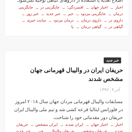
اصلاح تغذیه یا استفاده از داروهای گیاهی توجیه نمی‌شود.
اخبار
اخبار جهان
افسردگی؛
جایگزینی در
جایگزینی
درمان
جایگزینی مردود
خبر
خبر جدید
خبر روز
داروی در
داروی درمان
درمان مردود
سایت خبری
گیاهی در
گیاهی درمان
یا
خبر جدید
حریفان ایران در والیبال قهرمانی جهان
مشخص شدند
آذر ۹, ۱۳۹۶
مسابقات والیبال قهرمانی مردان جهان سال ۲۰۱۸ امروز
در فلورانس ایتالیا قرعه کشی شد و تیم ملی والیبال ایران
حریفان دور مقدماتی خود را شناخت.
اخبار
اخبار جهان
ایران شدند
ایران مشخص
حریفان
شدند
حریفان مشخص
حریفان والیبال
خبر
خبر جدید