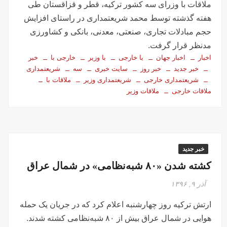
ملاقات با وزرای سه کشور ترکیه، قطر و قزاقستان طی
هفته گذشته توسط محمد شریعتمداری در راستای افزایش
حجم مبادلات تجاری، صنعتی، معدنی، بانکی و کشاورزی
مدنظر قرار گرفت.
اخبار
اخبار جهان
با خارجی
با وزیر
خارجی با
خبر
خبر جدید
خبر روز
سایت خبری
سه
شریعتمداری
شریعتمداری خارجی
شریعتمداری وزیر
ملاقات با
ملاقات خارجی
ملاقات وزیر
خبر جدید
کشته شدن «۸۰ شبه‌نظامی» در شمال عراق
آذر ۹, ۱۳۹۶
ارتش ترکیه روز چهارشنبه اعلام کرد که در جریان یک حمله
هوایی در شمال عراق بیش از ۸۰ شبه‌نظامی کشته شدند.