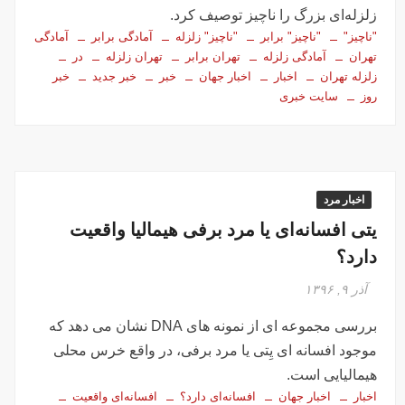
زلزله‌ای بزرگ را ناچیز توصیف کرد.
"ناچیز"
"ناچیز" برابر
"ناچیز" زلزله
آمادگی برابر
آمادگی
تهران
آمادگی زلزله
تهران برابر
تهران زلزله
در
زلزله تهران
اخبار
اخبار جهان
خبر
خبر جدید
خبر
روز
سایت خبری
اخبار مرد
یتی افسانه‌ای یا مرد برفی هیمالیا واقعیت
دارد؟
آذر ۹, ۱۳۹۶
بررسی مجموعه ای از نمونه های DNA نشان می دهد که
موجود افسانه ای یِتی یا مرد برفی، در واقع خرس محلی
هیمالیایی است.
اخبار
اخبار جهان
افسانه‌ای دارد؟
افسانه‌ای واقعیت