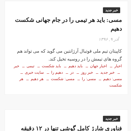
خبر جدید
مسی: باید هر تیمی را در جام جهانی شکست
دهیم
آذر ۹, ۱۳۹۶
کاپیتان تیم‌ ‌ملی فوتبال آرژانتین می گوید که می تواند هم
گروه های تیمش را در روسیه تخیل کند.
اخبار
اخبار جهان
باید دهیم
باید شکست
تیمی
خبر
خبر جدید
خبر روز
در
دهیم را
سایت خبری
مسی: دهیم
مسی: را
مسی: شکست
هر دهیم
هر
شکست
خبر جدید
فناوری شارژ کامل گوشی تنها در ۱۲ دقیقه