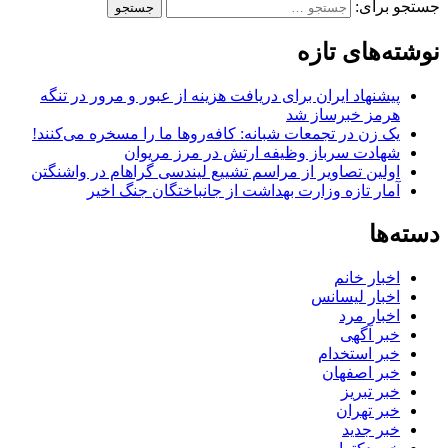
جستجو برای:
نوشته‌های تازه
پیشنهاد ایران برای دریافت هزینه از عبور و مرور در تنگه
هرمز خبرساز شد
یک زن در تجمعات شبانه: کافه‌روها ما را مسخره می‌کنند!
شهادت سرباز وظیفه ارتش در مرز مریوان
اولین تصاویر از مراسم تشییع لیندسی گراهام در واشنگتن
آمار تازه وزارت بهداشت از جانباختگان جنگ اخیر
دسته‌ها
اخبار خانم
اخبار لیسانس
اخبار مرد
خبر آگهی
خبر استخدام
خبر اصفهان
خبر تبریز
خبر تهران
خبر جدید