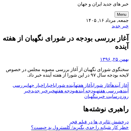
خبر های جدید ایران و جهان
Menu
جمعه, مرداد ۱۶, ۱۴۰۵
خبر جدید
آغاز بررسی بودجه در شورای نگهبان از هفته
آینده
بهمن ۲۵, ۱۳۹۶
سخنگوی شورای نگهبان از آغاز بررسی مصوبه مجلس در خصوص
لایحه بودجه سال ۹۷ در این شورا از هفته آینده خبر داد.
آغاز آینده
آغاز شورای
آغاز هفته
آینده شورای
اخبار
اخبار جهان
بررسی
آینده
بررسی هفته
بودجه آینده
بودجه هفته
خبر
خبر جدید
خبر
روز
در
سایت خبری
نگهبان
راهبری نوشته‌ها
درخشش تئاتری ها در فیلم فجر
خطر کار شبانه را جدی بگیرید/ کلسترول بد چیست؟