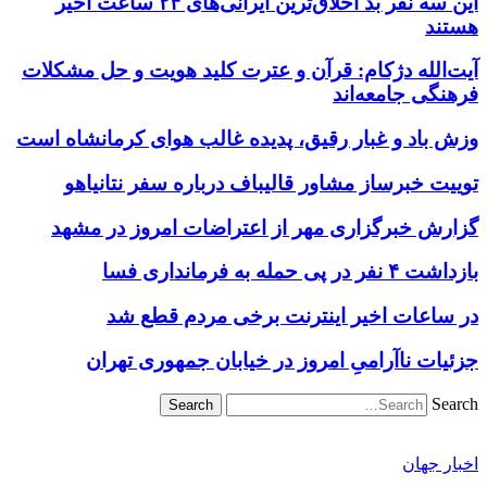
این سه نفر بد اخلاق‌ترین ایرانی‌های ۲۴ ساعت اخیر
هستند
آیت‌الله دژکام: قرآن و عترت کلید هویت و حل مشکلات
فرهنگی جامعه‌اند
وزش باد و غبار رقیق، پدیده غالب هوای کرمانشاه است
توییت خبرساز مشاور قالیباف درباره سفر نتانیاهو
گزارش خبرگزاری مهر از اعتراضات امروز در مشهد
بازداشت ۴ نفر در پی حمله به فرمانداری فسا
در ساعات اخیر اینترنت برخی مردم قطع شد
جزئیات ناآرامیِ امروز در خیابان جمهوری تهران
Search
اخبار جهان