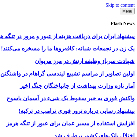
Skip to content
Menu
Flash News
پیشنهاد ایران برای دریافت هزینه از عبور و مرور در تنگه
یک زن در تجمعات شبانه: کافه‌روها ما را مسخره می‌کنند!
شهادت سرباز وظیفه ارتش در مرز مریوان
اولین تصاویر از مراسم تشییع لیندسی گراهام در واشنگتن
آمار تازه وزارت بهداشت از جانباختگان جنگ اخیر
واکنش فوری به خبر سقوط یک شیء در آسمان یاسوج
پیشنهاد رسایی درباره ترور فوری ترامپ در ترکیه!
افزایش استفاده از مسیر عمان برای عبور از تنگه هرمز
اختلال بانک‌های کشور برطرف شد