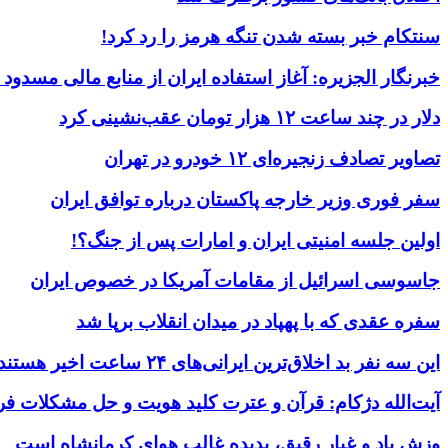
سنتکام خبر بسته شدن تنگه هرمز را رد کرد!
خبرنگار الجزیره: آغاز استفاده ایران از منابع مالی مسدود
دلار در چند ساعت ۱۲ هزار تومان عقب‌نشینی کرد
تصاویر تصادف زنجیره‌ای ۱۲ خودرو در تهران
سفر فوری وزیر خارجه پاکستان درباره توافق ایران
اولین جلسه امنیتی ایران و امارات پس از جنگ؟!
جاسوسی اسرائیل از مقامات آمریکا در خصوص ایران
سفره عقدی که با پهپاد در میدان انقلاب برپا شد
این سه نفر بد اخلاق‌ترین ایرانی‌های ۲۴ ساعت اخیر هستند
آیت‌الله دژکام: قرآن و عترت کلید هویت و حل مشکلات فر
وزش باد و غبار رقیق، پدیده غالب هوای کرمانشاه است