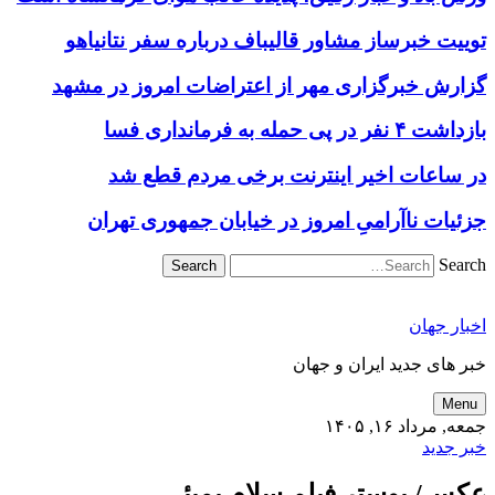
توییت خبرساز مشاور قالیباف درباره سفر نتانیاهو
گزارش خبرگزاری مهر از اعتراضات امروز در مشهد
بازداشت ۴ نفر در پی حمله به فرمانداری فسا
در ساعات اخیر اینترنت برخی مردم قطع شد
جزئیات ناآرامیِ امروز در خیابان جمهوری تهران
Search
اخبار جهان
خبر های جدید ایران و جهان
Menu
جمعه, مرداد ۱۶, ۱۴۰۵
خبر جدید
عکس/ پوستر فیلم سلام بمبئی