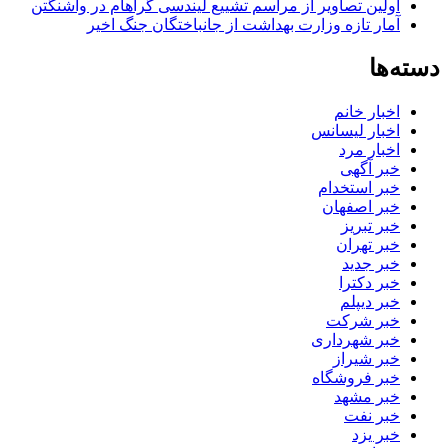
اولین تصاویر از مراسم تشییع لیندسی گراهام در واشنگتن
آمار تازه وزارت بهداشت از جانباختگان جنگ اخیر
دسته‌ها
اخبار خانم
اخبار لیسانس
اخبار مرد
خبر آگهی
خبر استخدام
خبر اصفهان
خبر تبریز
خبر تهران
خبر جدید
خبر دکترا
خبر دیپلم
خبر شرکت
خبر شهرداری
خبر شیراز
خبر فروشگاه
خبر مشهد
خبر نفت
خبر یزد