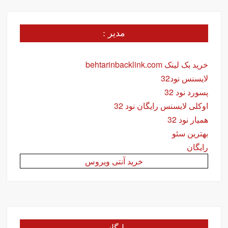
مدیر :
خرید بک لینک behtarinbacklink.com
لایسنس نود32
پسورد نود 32
اوکلی لایسنس رایگان نود 32
همیار نود 32
بهترین سئو
رایگان
خرید آنتی ویروس