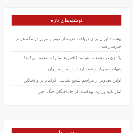
نوشته‌های تازه
پیشنهاد ایران برای دریافت هزینه از عبور و مرور در تنگه هرمز
خبرساز شد
یک زن در تجمعات شبانه: کافه‌روها ما را مسخره می‌کنند!
شهادت سرباز وظیفه ارتش در مرز مریوان
اولین تصاویر از مراسم تشییع لیندسی گراهام در واشنگتن
آمار تازه وزارت بهداشت از جانباختگان جنگ اخیر
دسته‌ها