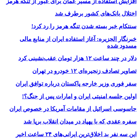
افزایش استفاده از مسیر عمان برای عبور از تنگه هرمز
اختلال بانک‌های کشور برطرف شد
سنتکام خبر بسته شدن تنگه هرمز را رد کرد!
خبرنگار الجزیره: آغاز استفاده ایران از منابع مالی
مسدود شده
دلار در چند ساعت ۱۲ هزار تومان عقب‌نشینی کرد
تصاویر تصادف زنجیره‌ای ۱۲ خودرو در تهران
سفر فوری وزیر خارجه پاکستان درباره توافق ایران
اولین جلسه امنیتی ایران و امارات پس از جنگ؟!
جاسوسی اسرائیل از مقامات آمریکا در خصوص ایران
سفره عقدی که با پهپاد در میدان انقلاب برپا شد
این سه نفر بد اخلاق‌ترین ایرانی‌های ۲۴ ساعت اخیر