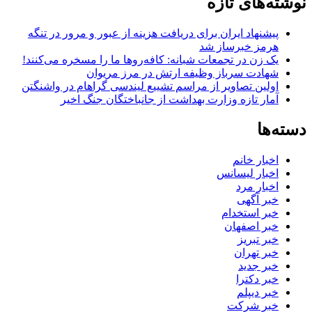
نوشته‌های تازه
پیشنهاد ایران برای دریافت هزینه از عبور و مرور در تنگه
هرمز خبرساز شد
یک زن در تجمعات شبانه: کافه‌روها ما را مسخره می‌کنند!
شهادت سرباز وظیفه ارتش در مرز مریوان
اولین تصاویر از مراسم تشییع لیندسی گراهام در واشنگتن
آمار تازه وزارت بهداشت از جانباختگان جنگ اخیر
دسته‌ها
اخبار خانم
اخبار لیسانس
اخبار مرد
خبر آگهی
خبر استخدام
خبر اصفهان
خبر تبریز
خبر تهران
خبر جدید
خبر دکترا
خبر دیپلم
خبر شرکت