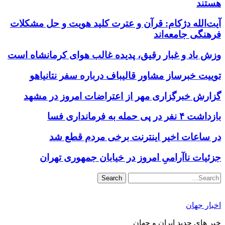
هستند
آیت‌الله دژکام: قرآن و عترت کلید هویت و حل مشکلات
فرهنگی جامعه‌اند
وزش باد و غبار رقیق، پدیده غالب هوای کرمانشاه است
توییت خبرساز مشاور قالیباف درباره سفر نتانیاهو
گزارش خبرگزاری مهر از اعتراضات امروز در مشهد
بازداشت ۴ نفر در پی حمله به فرمانداری فسا
در ساعات اخیر اینترنت برخی مردم قطع شد
جزئیات ناآرامیِ امروز در خیابان جمهوری تهران
Search
اخبار جهان
خبر های جدید ایران و جهان