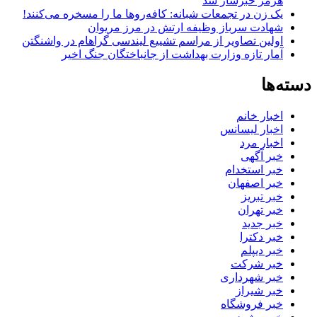
هرمز خبرساز شد
یک زن در تجمعات شبانه: کافه‌روها ما را مسخره می‌کنند!
شهادت سرباز وظیفه ارتش در مرز مریوان
اولین تصاویر از مراسم تشییع لیندسی گراهام در واشنگتن
آمار تازه وزارت بهداشت از جانباختگان جنگ اخیر
دسته‌ها
اخبار خانم
اخبار لیسانس
اخبار مرد
خبر آگهی
خبر استخدام
خبر اصفهان
خبر تبریز
خبر تهران
خبر جدید
خبر دکترا
خبر دیپلم
خبر شرکت
خبر شهرداری
خبر شیراز
خبر فروشگاه