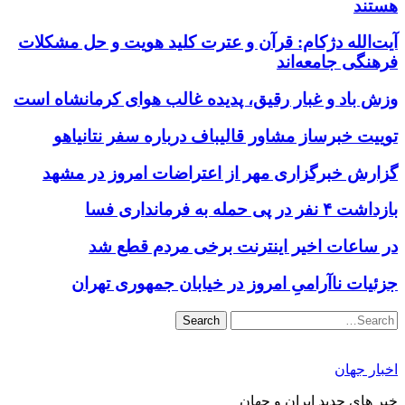
هستند
آیت‌الله دژکام: قرآن و عترت کلید هویت و حل مشکلات
فرهنگی جامعه‌اند
وزش باد و غبار رقیق، پدیده غالب هوای کرمانشاه است
توییت خبرساز مشاور قالیباف درباره سفر نتانیاهو
گزارش خبرگزاری مهر از اعتراضات امروز در مشهد
بازداشت ۴ نفر در پی حمله به فرمانداری فسا
در ساعات اخیر اینترنت برخی مردم قطع شد
جزئیات ناآرامیِ امروز در خیابان جمهوری تهران
Search
اخبار جهان
خبر های جدید ایران و جهان