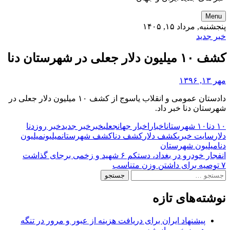
Menu
پنجشنبه, مرداد ۱۵, ۱۴۰۵
خبر جدید
کشف ۱۰ میلیون دلار جعلی در شهرستان دنا
مهر ۱۳, ۱۳۹۶
دادستان عمومی و انقلاب یاسوج از کشف ۱۰ میلیون دلار جعلی در
شهرستان دنا خبر داد.
۱۰ دنا
۱۰ شهرستان
اخبار
اخبار جهان
جعلی
خبر
خبر جدید
خبر روز
دنا
دلار
سایت خبری
کشف دلار
کشف دنا
کشف شهرستان
میلیون
میلیون
دنا
میلیون شهرستان
راهبری
انفجار خودرو در بغداد، دستکم ۶ شهید و زخمی برجای گذاشت
۷ توصیه برای داشتن وزن متناسب
نوشته‌ها
جستجو
برای:
نوشته‌های تازه
پیشنهاد ایران برای دریافت هزینه از عبور و مرور در تنگه