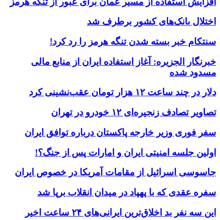
افزایش استفاده از مسیر عمان برای عبور از تنگه هرمز
اختلال بانک‌های کشور برطرف شد
سنتکام خبر بسته شدن تنگه هرمز را رد کرد!
خبرنگار الجزیره: آغاز استفاده ایران از منابع مالی
مسدود شده
دلار در چند ساعت ۱۲ هزار تومان عقب‌نشینی کرد
تصاویر تصادف زنجیره‌ای ۱۲ خودرو در تهران
سفر فوری وزیر خارجه پاکستان درباره توافق ایران
اولین جلسه امنیتی ایران و امارات پس از جنگ؟!
جاسوسی اسرائیل از مقامات آمریکا در خصوص ایران
سفره عقدی که با پهپاد در میدان انقلاب برپا شد
این سه نفر بد اخلاق‌ترین ایرانی‌های ۲۴ ساعت اخیر