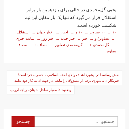
یحیی گل‌محمدی در حالی برای یازدهمین بار برابر
استقلال قرار می‌گیرد که تنها یک بار مقابل این تیم
شکست خورده است.
۱۰
۱۰ تصاویر
۱۰ و
اخبار
اخبار جهان
استقلال
تصاویر/ و
خبر
خبر جدید
خبر روز
سایت خبری
گل‌محمدی +
گل‌محمدی تصاویر
مصاف +
مصاف
تصاویر
راهبری
نقش رسانه‌ها در پیشبرد اهداف والای انقلاب اسلامی منحصر به فرد است/
نوشته‌ها
خبرنگاران بی‌مهری برخی از مسؤولان را مانعی در جهت ادامه کار خود ندانند
وضعیت تاسفبار ساحل‌نشینان دریاچه ارومیه
جستجو
برای: