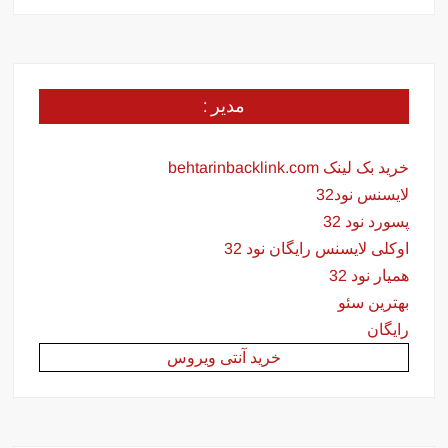
مدیر :
خرید بک لینک behtarinbacklink.com
لایسنس نود32
پسورد نود 32
اوکلی لایسنس رایگان نود 32
همیار نود 32
بهترین سئو
رایگان
خرید آنتی ویروس