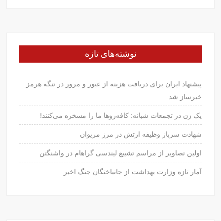
نوشته‌های تازه
پیشنهاد ایران برای دریافت هزینه از عبور و مرور در تنگه هرمز
خبرساز شد
یک زن در تجمعات شبانه: کافه‌روها ما را مسخره می‌کنند!
شهادت سرباز وظیفه ارتش در مرز مریوان
اولین تصاویر از مراسم تشییع لیندسی گراهام در واشنگتن
آمار تازه وزارت بهداشت از جانباختگان جنگ اخیر