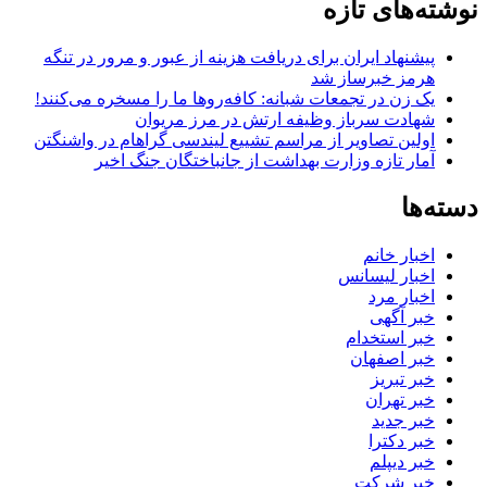
نوشته‌های تازه
پیشنهاد ایران برای دریافت هزینه از عبور و مرور در تنگه
هرمز خبرساز شد
یک زن در تجمعات شبانه: کافه‌روها ما را مسخره می‌کنند!
شهادت سرباز وظیفه ارتش در مرز مریوان
اولین تصاویر از مراسم تشییع لیندسی گراهام در واشنگتن
آمار تازه وزارت بهداشت از جانباختگان جنگ اخیر
دسته‌ها
اخبار خانم
اخبار لیسانس
اخبار مرد
خبر آگهی
خبر استخدام
خبر اصفهان
خبر تبریز
خبر تهران
خبر جدید
خبر دکترا
خبر دیپلم
خبر شرکت