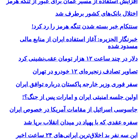
افزایش استفاده از مسیر عمان برای عبور از تنگه هرمز
اختلال بانک‌های کشور برطرف شد
سنتکام خبر بسته شدن تنگه هرمز را رد کرد!
خبرنگار الجزیره: آغاز استفاده ایران از منابع مالی
مسدود شده
دلار در چند ساعت ۱۲ هزار تومان عقب‌نشینی کرد
تصاویر تصادف زنجیره‌ای ۱۲ خودرو در تهران
سفر فوری وزیر خارجه پاکستان درباره توافق ایران
اولین جلسه امنیتی ایران و امارات پس از جنگ؟!
جاسوسی اسرائیل از مقامات آمریکا در خصوص ایران
سفره عقدی که با پهپاد در میدان انقلاب برپا شد
این سه نفر بد اخلاق‌ترین ایرانی‌های ۲۴ ساعت اخیر