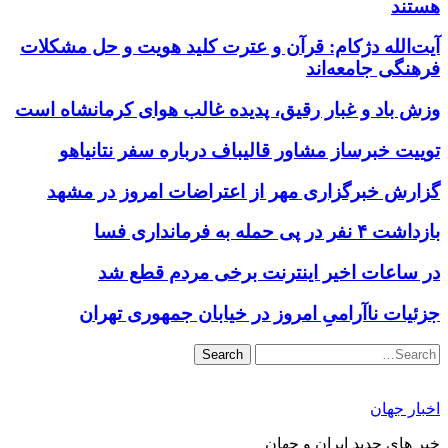
هستند
آیت‌الله دژکام: قرآن و عترت کلید هویت و حل مشکلات
فرهنگی جامعه‌اند
وزش باد و غبار رقیق، پدیده غالب هوای کرمانشاه است
توییت خبرساز مشاور قالیباف درباره سفر نتانیاهو
گزارش خبرگزاری مهر از اعتراضات امروز در مشهد
بازداشت ۴ نفر در پی حمله به فرمانداری فسا
در ساعات اخیر اینترنت برخی مردم قطع شد
جزئیات ناآرامیِ امروز در خیابان جمهوری تهران
Search
اخبار جهان
خبر های جدید ایران و جهان