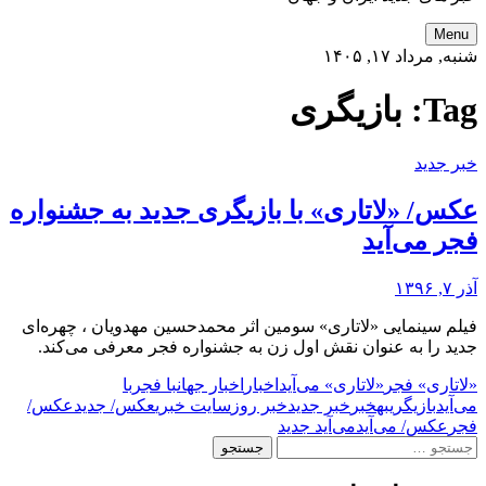
Menu
شنبه, مرداد ۱۷, ۱۴۰۵
Tag:
بازیگری
خبر جدید
عکس/ «لاتاری» با بازیگری جدید به جشنواره
فجر می‌آید
آذر ۷, ۱۳۹۶
فیلم سینمایی «لاتاری» سومین اثر محمدحسین مهدویان ، چهره‌ای
جدید را به عنوان نقش اول زن به جشنواره فجر معرفی می‌کند.
«لاتاری» فجر
«لاتاری» می‌آید
اخبار
اخبار جهان
با فجر
با
می‌آید
بازیگری
به
خبر
خبر جدید
خبر روز
سایت خبری
عکس/ جدید
عکس/
فجر
عکس/ می‌آید
می‌آید جدید
جستجو
برای: