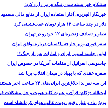
سنتکام خبر بسته شدن تنگه هرمز را رد کرد!
خبرنگار الجزیره: آغاز استفاده ایران از منابع مالی مسدود
دلار در چند ساعت ۱۲ هزار تومان عقب‌نشینی کرد
تصاویر تصادف زنجیره‌ای ۱۲ خودرو در تهران
سفر فوری وزیر خارجه پاکستان درباره توافق ایران
اولین جلسه امنیتی ایران و امارات پس از جنگ؟!
جاسوسی اسرائیل از مقامات آمریکا در خصوص ایران
سفره عقدی که با پهپاد در میدان انقلاب برپا شد
این سه نفر بد اخلاق‌ترین ایرانی‌های ۲۴ ساعت اخیر هستند
آیت‌الله دژکام: قرآن و عترت کلید هویت و حل مشکلات فر
وزش باد و غبار رقیق، پدیده غالب هوای کرمانشاه است