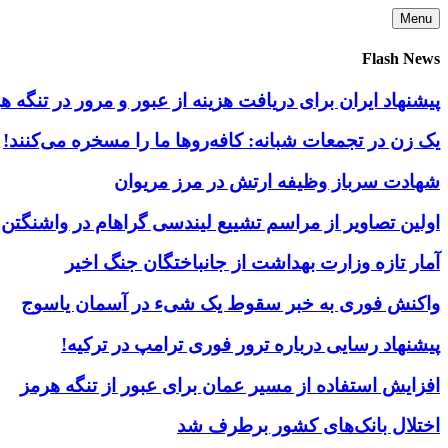
Skip
Menu
to
content
Flash News
پیشنهاد ایران برای دریافت هزینه از عبور و مرور در تنگه
یک زن در تجمعات شبانه: کافه‌روها ما را مسخره می‌کنند!
شهادت سرباز وظیفه ارتش در مرز مریوان
اولین تصاویر از مراسم تشییع لیندسی گراهام در واشنگتن
آمار تازه وزارت بهداشت از جانباختگان جنگ اخیر
واکنش فوری به خبر سقوط یک شیء در آسمان یاسوج
پیشنهاد رسایی درباره ترور فوری ترامپ در ترکیه!
افزایش استفاده از مسیر عمان برای عبور از تنگه هرمز
اختلال بانک‌های کشور برطرف شد