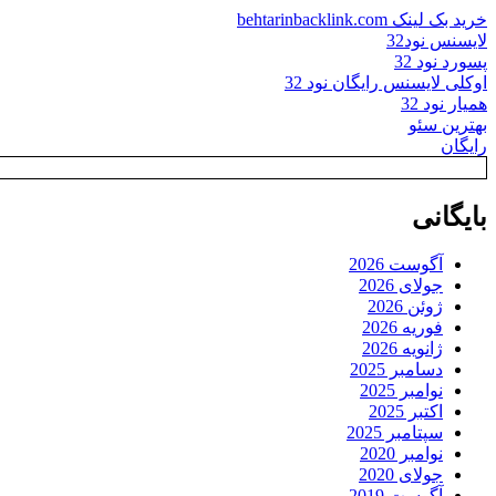
خرید بک لینک behtarinbacklink.com
لایسنس نود32
پسورد نود 32
اوکلی لایسنس رایگان نود 32
همیار نود 32
بهترین سئو
رایگان
بایگانی
آگوست 2026
جولای 2026
ژوئن 2026
فوریه 2026
ژانویه 2026
دسامبر 2025
نوامبر 2025
اکتبر 2025
سپتامبر 2025
نوامبر 2020
جولای 2020
آگوست 2019