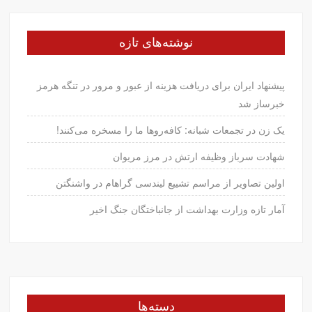
نوشته‌های تازه
پیشنهاد ایران برای دریافت هزینه از عبور و مرور در تنگه هرمز
خبرساز شد
یک زن در تجمعات شبانه: کافه‌روها ما را مسخره می‌کنند!
شهادت سرباز وظیفه ارتش در مرز مریوان
اولین تصاویر از مراسم تشییع لیندسی گراهام در واشنگتن
آمار تازه وزارت بهداشت از جانباختگان جنگ اخیر
دسته‌ها