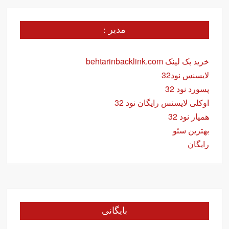
مدیر :
خرید بک لینک behtarinbacklink.com
لایسنس نود32
پسورد نود 32
اوکلی لایسنس رایگان نود 32
همیار نود 32
بهترین سئو
رایگان
بایگانی