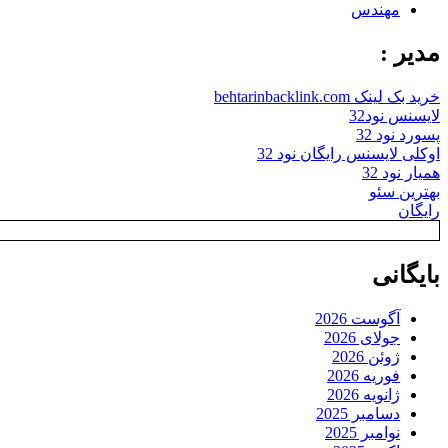
مهندس
مدیر :
خرید بک لینک behtarinbacklink.com
لایسنس نود32
پسورد نود 32
اوکلی لایسنس رایگان نود 32
همیار نود 32
بهترین سئو
رایگان
بایگانی
آگوست 2026
جولای 2026
ژوئن 2026
فوریه 2026
ژانویه 2026
دسامبر 2025
نوامبر 2025