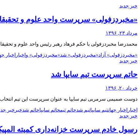
خبر جدید
«مخبردزفولی» سرپرست واحد علوم و تحقیقات
مرداد ۲۳, ۱۳۹۶
محمدرضا مخبردزفولی با حکم فرهاد رهبر رئیس واحد علوم و تحقیقا
«مخبردزفولی» آزاد
«مخبردزفولی» شد
«مخبردزفولی» و
اخبار
اخبار جها
خبر جدید
حاتم سرپرست تیم سایپا شد
خرداد ۲۰, ۱۳۹۶
دوست صمیمی سرمربی تیم سایپا به عنوان سرپرست این تیم انتخاب
اخبار
اخبار جهان
تیم سایپا
تیم شد
حاتم تیم
حاتم سایپا
حاتم شد
خبر
خبر جدی
خبر جدید
رسول خادم سرپرست خزانه‌داری کمیته المپی