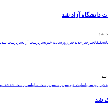
 دانشگاه آزاد شد
ت شد.
ن
تحقیقات
خبر
خبر جدید
خبر روز
سایت خبری
سرپرست آزاد
سرپرست شد
ش
 شد.
د
خبر روز
سایپا
سایت خبری
سرپرست
سرپرست سایپا
سرپرست شد
شد تیم
ک شد