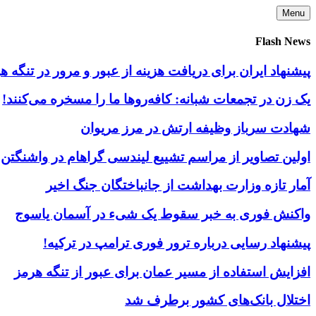
Skip
Menu
to
content
Flash News
پیشنهاد ایران برای دریافت هزینه از عبور و مرور در تنگه
یک زن در تجمعات شبانه: کافه‌روها ما را مسخره می‌کنند!
شهادت سرباز وظیفه ارتش در مرز مریوان
اولین تصاویر از مراسم تشییع لیندسی گراهام در واشنگتن
آمار تازه وزارت بهداشت از جانباختگان جنگ اخیر
واکنش فوری به خبر سقوط یک شیء در آسمان یاسوج
پیشنهاد رسایی درباره ترور فوری ترامپ در ترکیه!
افزایش استفاده از مسیر عمان برای عبور از تنگه هرمز
اختلال بانک‌های کشور برطرف شد