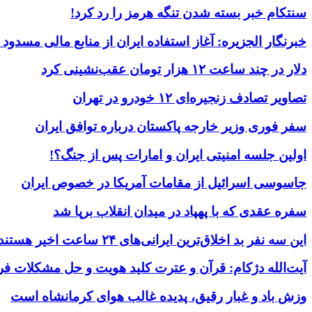
سنتکام خبر بسته شدن تنگه هرمز را رد کرد!
خبرنگار الجزیره: آغاز استفاده ایران از منابع مالی مسدود
دلار در چند ساعت ۱۲ هزار تومان عقب‌نشینی کرد
تصاویر تصادف زنجیره‌ای ۱۲ خودرو در تهران
سفر فوری وزیر خارجه پاکستان درباره توافق ایران
اولین جلسه امنیتی ایران و امارات پس از جنگ؟!
جاسوسی اسرائیل از مقامات آمریکا در خصوص ایران
سفره عقدی که با پهپاد در میدان انقلاب برپا شد
این سه نفر بد اخلاق‌ترین ایرانی‌های ۲۴ ساعت اخیر هستند
آیت‌الله دژکام: قرآن و عترت کلید هویت و حل مشکلات فر
وزش باد و غبار رقیق، پدیده غالب هوای کرمانشاه است