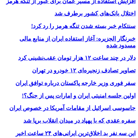
افزایش استفاده از مسیر عمان برای عبور از تنگه هرمز
اختلال بانک‌های کشور برطرف شد
سنتکام خبر بسته شدن تنگه هرمز را رد کرد!
خبرنگار الجزیره: آغاز استفاده ایران از منابع مالی
مسدود شده
دلار در چند ساعت ۱۲ هزار تومان عقب‌نشینی کرد
تصاویر تصادف زنجیره‌ای ۱۲ خودرو در تهران
سفر فوری وزیر خارجه پاکستان درباره توافق ایران
اولین جلسه امنیتی ایران و امارات پس از جنگ؟!
جاسوسی اسرائیل از مقامات آمریکا در خصوص ایران
سفره عقدی که با پهپاد در میدان انقلاب برپا شد
این سه نفر بد اخلاق‌ترین ایرانی‌های ۲۴ ساعت اخیر