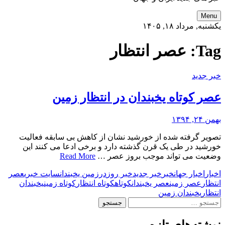
Menu
یکشنبه, مرداد ۱۸, ۱۴۰۵
Tag:
عصر انتظار
خبر جدید
عصر کوتاه یخبندان در انتظار زمین
بهمن ۲۴, ۱۳۹۴
تصویر گرفته شده از خورشید نشان از کاهش بی سابقه فعالیت
خورشید در طی یک قرن گذشته دارد و برخی ادعا می کنند این
وضعیت می تواند موجب بروز عصر …
Read More
اخبار
اخبار جهان
خبر
خبر جدید
خبر روز
در
زمین یخبندان
سایت خبری
عصر
انتظار
عصر زمین
عصر یخبندان
کوتاه
کوتاه انتظار
کوتاه زمین
یخبندان
انتظار
یخبندان زمین
جستجو
برای: