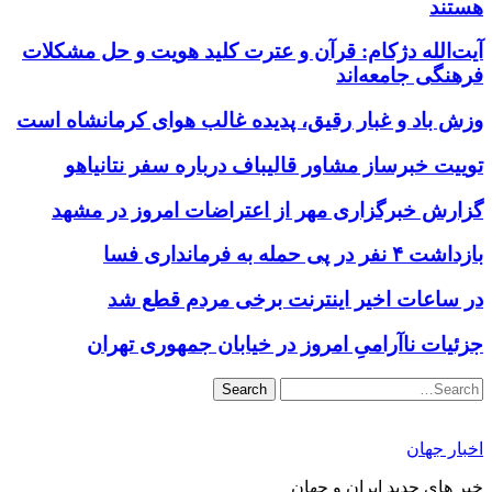
هستند
آیت‌الله دژکام: قرآن و عترت کلید هویت و حل مشکلات
فرهنگی جامعه‌اند
وزش باد و غبار رقیق، پدیده غالب هوای کرمانشاه است
توییت خبرساز مشاور قالیباف درباره سفر نتانیاهو
گزارش خبرگزاری مهر از اعتراضات امروز در مشهد
بازداشت ۴ نفر در پی حمله به فرمانداری فسا
در ساعات اخیر اینترنت برخی مردم قطع شد
جزئیات ناآرامیِ امروز در خیابان جمهوری تهران
Search
اخبار جهان
خبر های جدید ایران و جهان