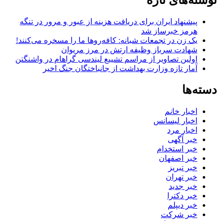
نوشته‌های تازه
پیشنهاد ایران برای دریافت هزینه از عبور و مرور در تنگه
هرمز خبرساز شد
یک زن در تجمعات شبانه: کافه‌روها ما را مسخره می‌کنند!
شهادت سرباز وظیفه ارتش در مرز مریوان
اولین تصاویر از مراسم تشییع لیندسی گراهام در واشنگتن
آمار تازه وزارت بهداشت از جانباختگان جنگ اخیر
دسته‌ها
اخبار خانم
اخبار لیسانس
اخبار مرد
خبر آگهی
خبر استخدام
خبر اصفهان
خبر تبریز
خبر تهران
خبر جدید
خبر دکترا
خبر دیپلم
خبر شرکت