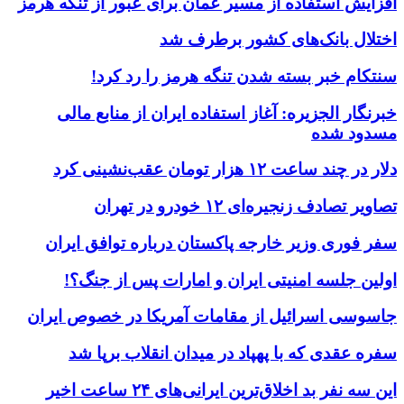
افزایش استفاده از مسیر عمان برای عبور از تنگه هرمز
اختلال بانک‌های کشور برطرف شد
سنتکام خبر بسته شدن تنگه هرمز را رد کرد!
خبرنگار الجزیره: آغاز استفاده ایران از منابع مالی
مسدود شده
دلار در چند ساعت ۱۲ هزار تومان عقب‌نشینی کرد
تصاویر تصادف زنجیره‌ای ۱۲ خودرو در تهران
سفر فوری وزیر خارجه پاکستان درباره توافق ایران
اولین جلسه امنیتی ایران و امارات پس از جنگ؟!
جاسوسی اسرائیل از مقامات آمریکا در خصوص ایران
سفره عقدی که با پهپاد در میدان انقلاب برپا شد
این سه نفر بد اخلاق‌ترین ایرانی‌های ۲۴ ساعت اخیر