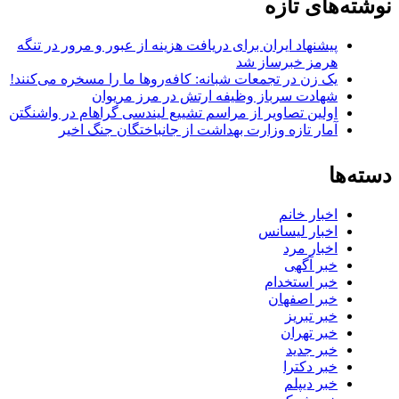
نوشته‌های تازه
پیشنهاد ایران برای دریافت هزینه از عبور و مرور در تنگه
هرمز خبرساز شد
یک زن در تجمعات شبانه: کافه‌روها ما را مسخره می‌کنند!
شهادت سرباز وظیفه ارتش در مرز مریوان
اولین تصاویر از مراسم تشییع لیندسی گراهام در واشنگتن
آمار تازه وزارت بهداشت از جانباختگان جنگ اخیر
دسته‌ها
اخبار خانم
اخبار لیسانس
اخبار مرد
خبر آگهی
خبر استخدام
خبر اصفهان
خبر تبریز
خبر تهران
خبر جدید
خبر دکترا
خبر دیپلم