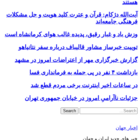
هستند
آیت‌الله دژکام: قرآن و عترت کلید هویت و حل مشکلات
فرهنگی جامعه‌اند
وزش باد و غبار رقیق، پدیده غالب هوای کرمانشاه است
توییت خبرساز مشاور قالیباف درباره سفر نتانیاهو
گزارش خبرگزاری مهر از اعتراضات امروز در مشهد
بازداشت ۴ نفر در پی حمله به فرمانداری فسا
در ساعات اخیر اینترنت برخی مردم قطع شد
جزئیات ناآرامیِ امروز در خیابان جمهوری تهران
Search
اخبار جهان
خبر های جدید ایران و جهان