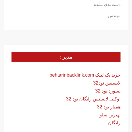
دسته‌بندی نشده
مهندس
مدیر :
خرید بک لینک behtarinbacklink.com
لایسنس نود32
پسورد نود 32
اوکلی لایسنس رایگان نود 32
همیار نود 32
بهترین سئو
رایگان