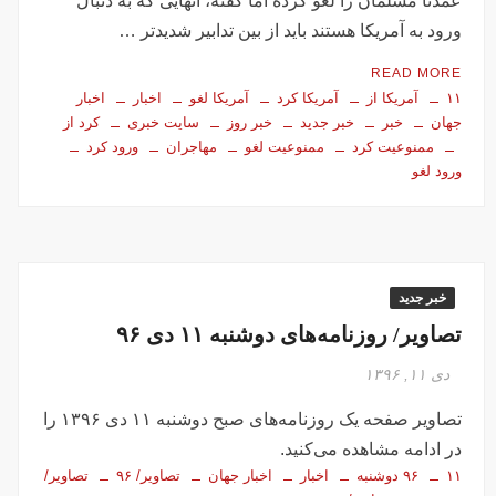
عمدتا مسلمان را لغو کرده اما گفته، آنهایی که به دنبال
ورود به آمریکا هستند باید از بین تدابیر شدیدتر …
READ MORE
۱۱
آمریکا از
آمریکا کرد
آمریکا لغو
اخبار
اخبار
جهان
خبر
خبر جدید
خبر روز
سایت خبری
کرد از
ممنوعیت کرد
ممنوعیت لغو
مهاجران
ورود کرد
ورود لغو
خبر جدید
تصاویر/ روزنامه‌های دوشنبه ۱۱ دی ۹۶
دی ۱۱, ۱۳۹۶
تصاویر صفحه یک روزنامه‌های صبح دوشنبه ۱۱ دی ۱۳۹۶ را
در ادامه مشاهده می‌کنید.
۱۱
۹۶ دوشنبه
اخبار
اخبار جهان
تصاویر/ ۹۶
تصاویر/