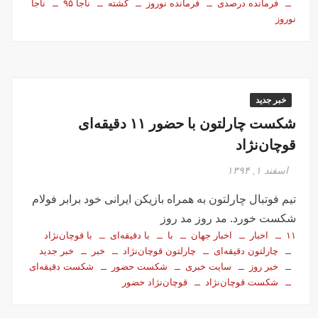
فرمانده درصدی
فرمانده نوروز
کشته
ناجا ۹۵
ناجا
نوروز
خبر جدید
شکست چارلتون با حضور ۱۱ دقیقه‌ای
قوچان‌نژاد
اسفند ۱, ۱۳۹۴
تیم فوتبال چارلتون به همراه بازیکن ایرانی خود برابر فولام
شکست خورد. مد روز مد روز
۱۱
اخبار
اخبار جهان
با
با دقیقه‌ای
با قوچان‌نژاد
چارلتون دقیقه‌ای
چارلتون قوچان‌نژاد
خبر
خبر جدید
خبر روز
سایت خبری
شکست حضور
شکست دقیقه‌ای
شکست قوچان‌نژاد
قوچان‌نژاد حضور