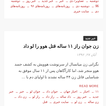
دوشنبه
تصاویر/ دی
خبر
خبر جدید
خبر روز
دوشنبه
96
دوشنبه دی
روزنامه‌های
روزنامه‌های ۹۶
روزنامه‌های
دی
سایت خبری
خبر جدید
زن جوان راز ۱۱ ساله قتل هوو را لو داد
آبان ۲۷, ۱۳۹۶
نگرانی زن میانسال از سرنوشت هوویش به کشف جسد
هوو منجر شد، اما کارآگاهان پس از ۱۱ سال موفق به
شناسایی قاتل زن ۴۴ ساله نشدند تا اولیای دم با …
READ MORE
۱۱
اخبار
اخبار جهان
جوان داد
جوان لو
خبر
خبر
جدید
خبر روز
داد ساله
راز داد
راز لو
زن داد
زن ساله
زن لو
سایت خبری
قتل