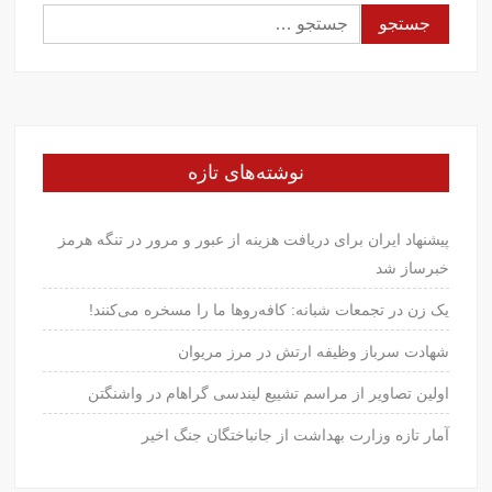
جستجو
برای:
نوشته‌های تازه
پیشنهاد ایران برای دریافت هزینه از عبور و مرور در تنگه هرمز
خبرساز شد
یک زن در تجمعات شبانه: کافه‌روها ما را مسخره می‌کنند!
شهادت سرباز وظیفه ارتش در مرز مریوان
اولین تصاویر از مراسم تشییع لیندسی گراهام در واشنگتن
آمار تازه وزارت بهداشت از جانباختگان جنگ اخیر