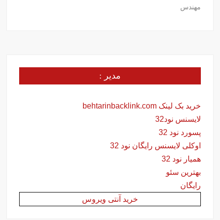
مهندس
مدیر :
خرید بک لینک behtarinbacklink.com
لایسنس نود32
پسورد نود 32
اوکلی لایسنس رایگان نود 32
همیار نود 32
بهترین سئو
رایگان
خرید آنتی ویروس