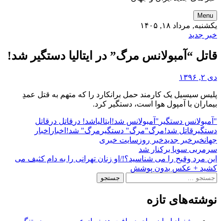
Menu
یکشنبه, مرداد ۱۸, ۱۴۰۵
خبر جدید
قاتل “آمبولانس مرگ” در ایتالیا دستگیر شد!
دی ۲, ۱۳۹۶
پلیس سیسیل یک کارمند حمل برانکارد را که متهم به قتل عمدِ
بیماران با آمپول هوا است، دستگیر کرد.
"آمبولانس دستگیر
"آمبولانس شد!
ایتالیا
شد! در
قاتل در
قاتل
دستگیر
قاتل شد!
مرگ"
مرگ" دستگیر
مرگ" شد!
اخبار
اخبار
جهان
خبر
خبر جدید
خبر روز
سایت خبری
راهبری
سرمربی سویا برکنار شد
این مرد وقیح را می شناسید؟!/او زنان تهرانی را به دام کثیف می
نوشته‌ها
کشید + عکس بدون پوشش
جستجو
برای:
نوشته‌های تازه