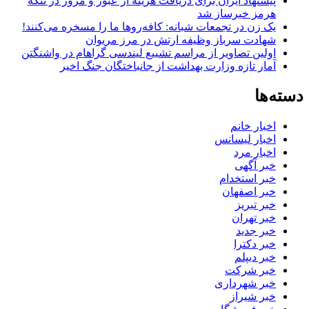
پیشنهاد ایران برای دریافت هزینه از عبور و مرور در تنگه
هرمز خبرساز شد
یک زن در تجمعات شبانه: کافه‌روها ما را مسخره می‌کنند!
شهادت سرباز وظیفه ارتش در مرز مریوان
اولین تصاویر از مراسم تشییع لیندسی گراهام در واشنگتن
آمار تازه وزارت بهداشت از جانباختگان جنگ اخیر
دسته‌ها
اخبار خانم
اخبار لیسانس
اخبار مرد
خبر آگهی
خبر استخدام
خبر اصفهان
خبر تبریز
خبر تهران
خبر جدید
خبر دکترا
خبر دیپلم
خبر شرکت
خبر شهرداری
خبر شیراز