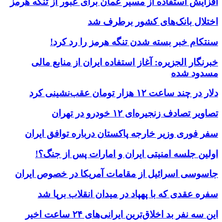
افزایش استفاده از مسیر عمان برای عبور از تنگه هرمز
اختلال بانک‌های کشور برطرف شد
سنتکام خبر بسته شدن تنگه هرمز را رد کرد!
خبرنگار الجزیره: آغاز استفاده ایران از منابع مالی
مسدود شده
دلار در چند ساعت ۱۲ هزار تومان عقب‌نشینی کرد
تصاویر تصادف زنجیره‌ای ۱۲ خودرو در تهران
سفر فوری وزیر خارجه پاکستان درباره توافق ایران
اولین جلسه امنیتی ایران و امارات پس از جنگ؟!
جاسوسی اسرائیل از مقامات آمریکا در خصوص ایران
سفره عقدی که با پهپاد در میدان انقلاب برپا شد
این سه نفر بد اخلاق‌ترین ایرانی‌های ۲۴ ساعت اخیر