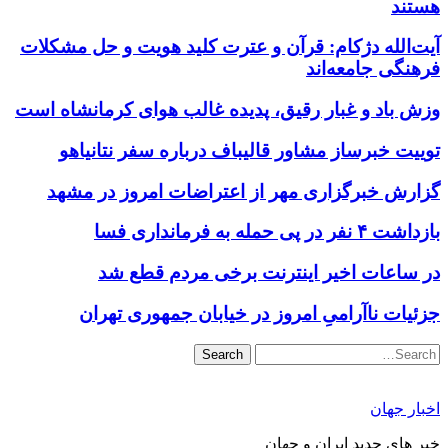
هستند
آیت‌الله دژکام: قرآن و عترت کلید هویت و حل مشکلات
فرهنگی جامعه‌اند
وزش باد و غبار رقیق، پدیده غالب هوای کرمانشاه است
توییت خبرساز مشاور قالیباف درباره سفر نتانیاهو
گزارش خبرگزاری مهر از اعتراضات امروز در مشهد
بازداشت ۴ نفر در پی حمله به فرمانداری فسا
در ساعات اخیر اینترنت برخی مردم قطع شد
جزئیات ناآرامیِ امروز در خیابان جمهوری تهران
Search
اخبار جهان
خبر های جدید ایران و جهان