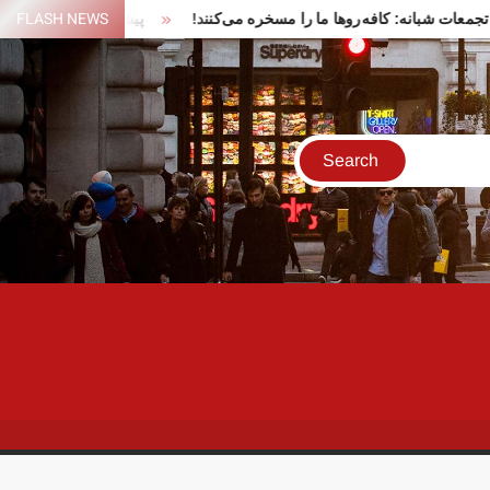
یک زن در تجمعات شبانه: کافه‌روها ما را مسخره می‌کنند!
FLASH NEWS
پیشنهاد ایر