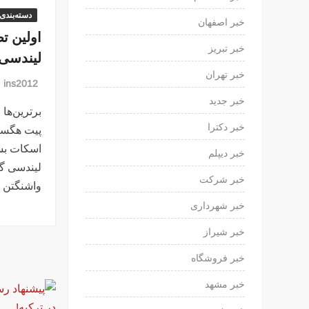
دسته‌بندی
خبر اصفهان
اولین ت
خبر تبریز
لیندسی 
خبر تهران
ins2012
خبر جدید
برترین‌ها 
خبر دکترا
پیت هگست،
اسکات بس
خبر دیپلم
لیندسی گر
خبر شرکت
واشنگتن 
خبر شهرداری
خبر شیراز
خبر فروشگاه
خبر مشهد