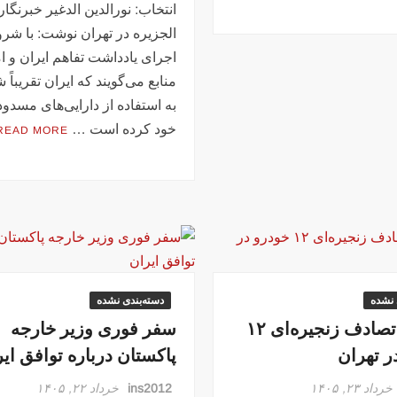
انتخاب: نورالدین الدغیر خبرنگار
الجزیره در تهران نوشت: با شر
اجرای یادداشت تفاهم ایران و ام
منابع می‌گویند که ایران تقریباً
به استفاده از دارایی‌های مسدود
خود کرده است …
READ MORE
 نشده
دسته‌بندی نشده
تصاویر تصادف زنجیره‌ای ۱۲
سفر فوری وزیر خارجه
ر تهران
پاکستان درباره توافق ای
خرداد ۲۳, ۱۴۰۵
ins2012
خرداد ۲۲, ۱۴۰۵