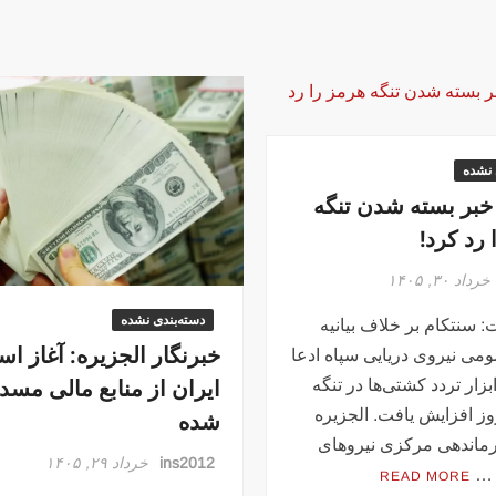
 نشده
خبر بسته شدن تنگه
رد کرد!
خرداد ۳۰, ۱۴۰۵
دسته‌بندی نشده
 سنتکام بر خلاف بیانیه
خبرنگار الجزیره: آغاز اس
می نیروی دریایی سپاه ادعا
ایران از منابع مالی مسد
بزار تردد کشتی‌ها در تنگه
ز افزایش یافت. الجزیره
شده
ماندهی مرکزی نیروهای
ins2012
خرداد ۲۹, ۱۴۰۵
 …
READ MORE