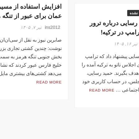
افزایش استفاده از مسیر
 نشده
عمان برای عبور از تنگه 
 رسایی درباره ترور
ins2012
تیر ۷, ۱۴۰۵
امپ در ترکیه!
صابرین نیوز به نقل از سی‌ان‌ان
تیر ۱۶, ۱۴۰۵
نوشت: چندین کشتی تجاری بزر
سایی پیشنهاد داد که ترامپ
بخش جنوبی تنگه هرمز به سمت 
 اجلاس ناتو به ترکیه آمده را
خلیج فارس عبور کردند که نشا
دف بگیرند. حمید رسایی،
می‌دهد کشتی‌های بیشتری مایل
مجلس، در حساب کاربری خود
READ MORE
اجتماعی …
READ MORE