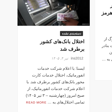
هرمز
دسته‌بندی نشده
گ از
اختلال بانک‌های کشور
بنادر
برطرف شد
ن
ins2012
تیر ۴, ۱۴۰۵
 به …
ایسنا: با اعلام شرکت خدمات
انفورماتیک، اختلال خدمات کارت
محور بانک‌های کشور برطرف شد. با
اعلام شرکت خدمات انفورماتیک، از
صبح امروز (چهارشنبه – ۳ تیر ۱۴۰۵)
تمامی اختلال‌های به …
READ MORE