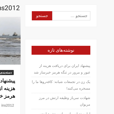
ns2012
جستجو
برای:
نوشته‌های تازه
پیشنهاد ایران برای دریافت هزینه از
عبور و مرور در تنگه هرمز خبرساز شد
دسته‌بندی
پیشنهاد
یک زن در تجمعات شبانه: کافه‌روها ما را
هزینه از
مسخره می‌کنند!
هرمز خ
شهادت سرباز وظیفه ارتش در مرز
مریوان
ins2012
اولین تصاویر از مراسم تشییع لیندسی