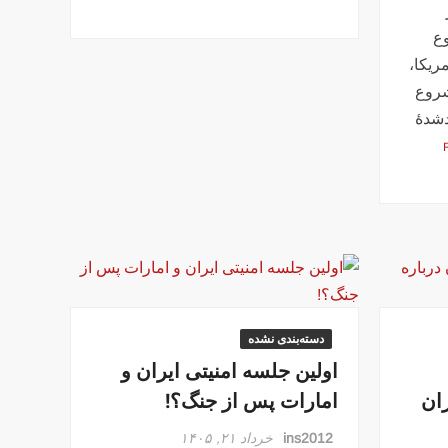
وع
ریکا،
 شروع
شدهٔ
دسته‌بندی نشده
اولین جلسه امنیتی ایران و
ران
امارات پس از جنگ؟!
ins2012
خرداد ۲۱, ۱۴۰۵