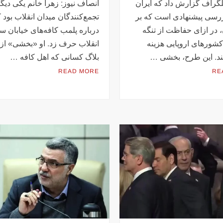
لگراف گزارش داد که ایران
انصاف نیوز: زهرا خانم یکی دیگر
ررسی پیشنهادی است که بر
تجمع‌کنندگان میدان انقلاب بود 
در ازای حفاظت از تنگه
درباره پلمب کافه‌های خیابان سن
کشورهای اروپایی هزینه
انقلاب حرف زد. او «بخشی» از
ند. این طرح، بخشی …
بلاگ کسانی که اهل کافه …
READ MORE
RE