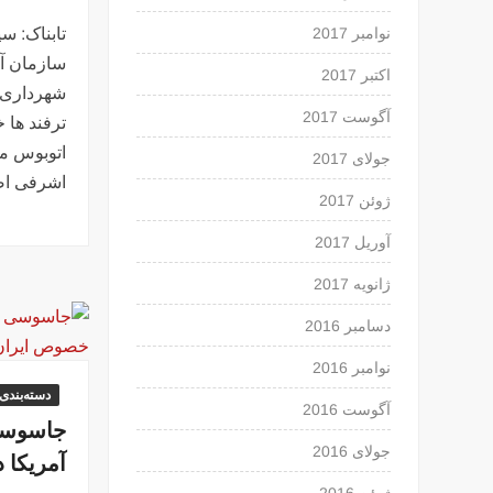
تابناک: س
نوامبر 2017
سازمان آت
اکتبر 2017
آگوست 2017
ترفند ها 
اتوبوس م
جولای 2017
اشرفی ا
ژوئن 2017
آوریل 2017
ژانویه 2017
دسامبر 2016
نوامبر 2016
دسته‌بندی
آگوست 2016
جاسوسی 
جولای 2016
آمریکا 