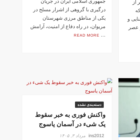
جمهوری اسلامی ایران در جریان
 از
درگیری با گروهی از اشرار مسلح در
که
یکی از مناطق مرزی شهرستان
ایی و
مریوان، در راه دفاع از امنیت، آرامش
 عصر
…
READ MORE
دسته‌بندی نشده
واکنش فوری به خبر سقوط
یک شیء در آسمان یاسوج
ins2012
مرداد ۳, ۱۴۰۵