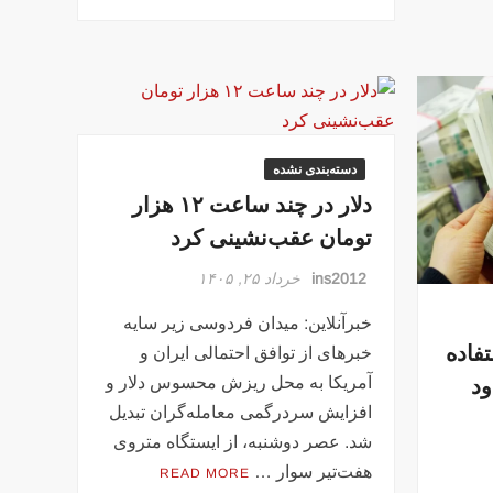
دسته‌بندی نشده
دلار در چند ساعت ۱۲ هزار
تومان عقب‌نشینی کرد
ins2012
خرداد ۲۵, ۱۴۰۵
خبرآنلاین: میدان فردوسی زیر سایه
تفاده
خبرهای از توافق احتمالی ایران و
ود
آمریکا به محل ریزش محسوس دلار و
افزایش سردرگمی معامله‌گران تبدیل
شد. عصر دوشنبه، از ایستگاه متروی
هفت‌تیر سوار …
READ MORE