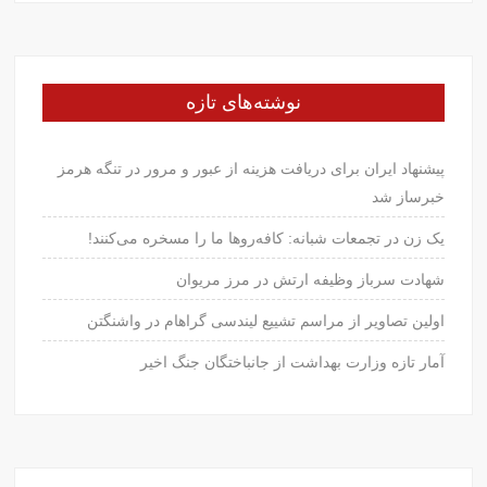
نوشته‌های تازه
پیشنهاد ایران برای دریافت هزینه از عبور و مرور در تنگه هرمز
خبرساز شد
یک زن در تجمعات شبانه: کافه‌روها ما را مسخره می‌کنند!
شهادت سرباز وظیفه ارتش در مرز مریوان
اولین تصاویر از مراسم تشییع لیندسی گراهام در واشنگتن
آمار تازه وزارت بهداشت از جانباختگان جنگ اخیر