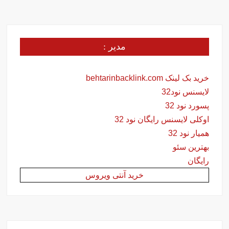
مدیر :
خرید بک لینک behtarinbacklink.com
لایسنس نود32
پسورد نود 32
اوکلی لایسنس رایگان نود 32
همیار نود 32
بهترین سئو
رایگان
خرید آنتی ویروس