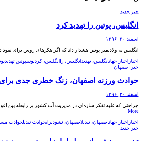
خبر جدید
انگلیس، پوتین را تهدید کرد
اسفند ۲۰, ۱۳۹۶
انگلیس به ولادیمیر پوتین هشدار داد که اگر هکرهای روس برای نفوذ د
اخبار
اخبار جهان
انگلیس، تهدید
انگلیس، را
انگلیس، کرد
پوتین
پوتین تهدید
پوت
خبر اصفهان
حوادث ورزنه اصفهان، زنگ خطری جدی برای م
اسفند ۲۰, ۱۳۹۶
جراحتی که غلبه تفکر سازه‌ای در مدیریت آب کشور بر رابطه‌ بین اق
More
اخبار
اخبار جهان
اصفهان، تبدیل
اصفهان، نشود
برای
حوادث تبدیل
حوادث مسئو
خبر جدید