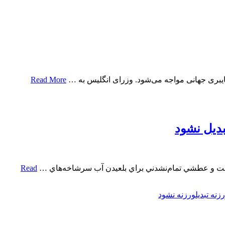
 سایبری جهانی مواجه می‌شود. وزرای انگلیس به …
Read More
دیل نشود
نه است و عطشي تمام‌نشدني براي بلعيدن آب سرشاخه‌هاي …
Read
زنه تبدیل
ورزنه نشود