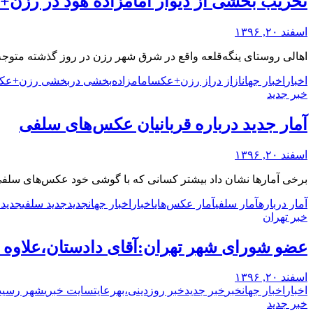
تخریب بخشی از دیوار امامزاده‌ هود در رز
اسفند ۲۰, ۱۳۹۶
اهالی روستای ینگه‌قلعه واقع در شرق شهر رزن در روز گذشته متوجه تخریب بخ
اخبار
اخبار جهان
از
از در
از رزن+عکس
امامزاده‌
بخشی در
بخشی رزن+عک
خبر جدید
آمار جدید درباره قربانیان عکس‌های سلفی
اسفند ۲۰, ۱۳۹۶
برخی آمارها نشان داد بیشتر کسانی که با گوشی خود عکس‌های سلفی می‌گیرند، از جن
آمار درباره
آمار سلفی
آمار عکس‌های
اخبار
اخبار جهان
جدید
جدید سلفی
جدید 
خبر تهران
عضو شورای شهر تهران:آقای دادستان،علاوه 
اسفند ۲۰, ۱۳۹۶
اخبار
اخبار جهان
خبر
خبر جدید
خبر روز
دینی،به
رعایت
سایت خبری
شهر رسید
خبر جدید