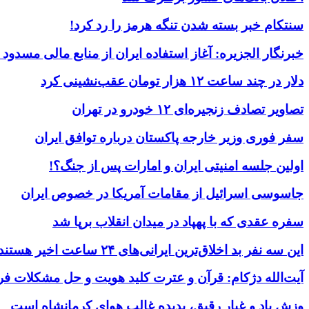
سنتکام خبر بسته شدن تنگه هرمز را رد کرد!
خبرنگار الجزیره: آغاز استفاده ایران از منابع مالی مسدود
دلار در چند ساعت ۱۲ هزار تومان عقب‌نشینی کرد
تصاویر تصادف زنجیره‌ای ۱۲ خودرو در تهران
سفر فوری وزیر خارجه پاکستان درباره توافق ایران
اولین جلسه امنیتی ایران و امارات پس از جنگ؟!
جاسوسی اسرائیل از مقامات آمریکا در خصوص ایران
سفره عقدی که با پهپاد در میدان انقلاب برپا شد
این سه نفر بد اخلاق‌ترین ایرانی‌های ۲۴ ساعت اخیر هستند
آیت‌الله دژکام: قرآن و عترت کلید هویت و حل مشکلات فر
وزش باد و غبار رقیق، پدیده غالب هوای کرمانشاه است