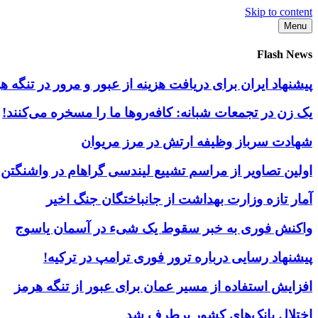
Skip to content
Menu
Flash News
پیشنهاد ایران برای دریافت هزینه از عبور و مرور در تنگه
یک زن در تجمعات شبانه: کافه‌روها ما را مسخره می‌کنند!
شهادت سرباز وظیفه ارتش در مرز مریوان
اولین تصاویر از مراسم تشییع لیندسی گراهام در واشنگتن
آمار تازه وزارت بهداشت از جانباختگان جنگ اخیر
واکنش فوری به خبر سقوط یک شیء در آسمان یاسوج
پیشنهاد رسایی درباره ترور فوری ترامپ در ترکیه!
افزایش استفاده از مسیر عمان برای عبور از تنگه هرمز
اختلال بانک‌های کشور برطرف شد