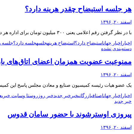
هر جلسه استیضاح چقدر هرینه دارد؟
اسفند ۲۰, ۱۳۹۶
با در نظر گرفتن رقم اعلامی یعنی ۳۰۰ میلیون تومان برای اداره هر دقیقه مجلس، هر جلسه استیضاح ۹۰ میلیارد تومان آب می خورد؛ چرا که ۳۰۰ دقیقه از وقتی …
اخبار
اخبار جهان
استیضاح دارد؟
استیضاح هرینه
جلسه
جلسه دارد؟
جلسه ه
دسته‌بندی نشده
ممنوعیت عضویت همزمان اعضای اتاق‌های باز
اسفند ۲۰, ۱۳۹۶
یک عضو هیات رئیسه کمیسیون صنایع و معادن مجلس پاسخ این کمیسیو
اخبار
اخبار جهان
اصناف
بازرگانی
خبر
خبر جدید
خبر روز
روستا و
سایت خبری
ع
خبر جدید
پیروزی اوسترشوند با حضور سامان قدوس
اسفند ۲۰, ۱۳۹۶