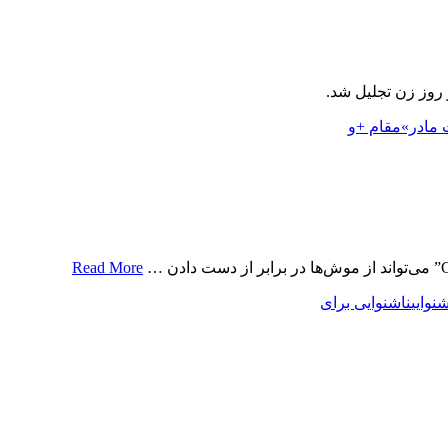
 روز زن تجلیل شد.
 مادر»
مقام +
و
Read More
وایی
ناشنوایی برای