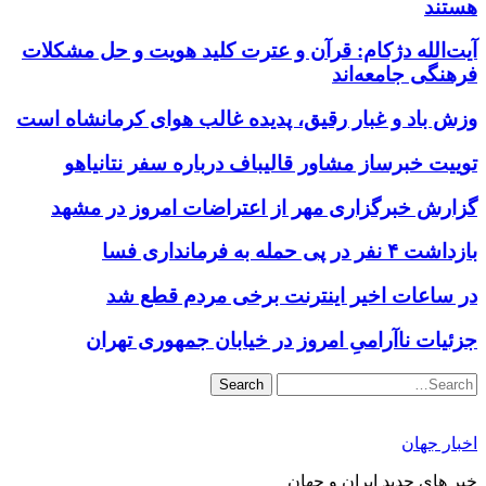
هستند
آیت‌الله دژکام: قرآن و عترت کلید هویت و حل مشکلات
فرهنگی جامعه‌اند
وزش باد و غبار رقیق، پدیده غالب هوای کرمانشاه است
توییت خبرساز مشاور قالیباف درباره سفر نتانیاهو
گزارش خبرگزاری مهر از اعتراضات امروز در مشهد
بازداشت ۴ نفر در پی حمله به فرمانداری فسا
در ساعات اخیر اینترنت برخی مردم قطع شد
جزئیات ناآرامیِ امروز در خیابان جمهوری تهران
Search
اخبار جهان
خبر های جدید ایران و جهان