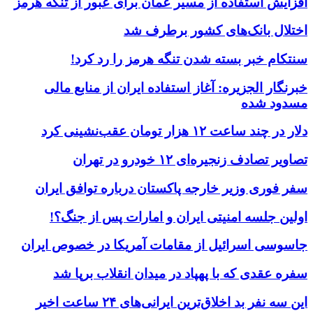
افزایش استفاده از مسیر عمان برای عبور از تنگه هرمز
اختلال بانک‌های کشور برطرف شد
سنتکام خبر بسته شدن تنگه هرمز را رد کرد!
خبرنگار الجزیره: آغاز استفاده ایران از منابع مالی
مسدود شده
دلار در چند ساعت ۱۲ هزار تومان عقب‌نشینی کرد
تصاویر تصادف زنجیره‌ای ۱۲ خودرو در تهران
سفر فوری وزیر خارجه پاکستان درباره توافق ایران
اولین جلسه امنیتی ایران و امارات پس از جنگ؟!
جاسوسی اسرائیل از مقامات آمریکا در خصوص ایران
سفره عقدی که با پهپاد در میدان انقلاب برپا شد
این سه نفر بد اخلاق‌ترین ایرانی‌های ۲۴ ساعت اخیر