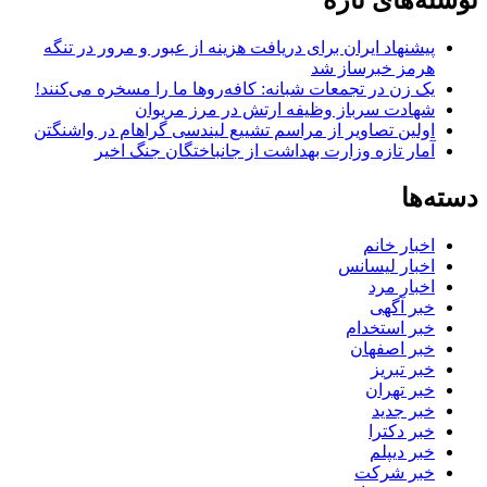
نوشته‌های تازه
پیشنهاد ایران برای دریافت هزینه از عبور و مرور در تنگه
هرمز خبرساز شد
یک زن در تجمعات شبانه: کافه‌روها ما را مسخره می‌کنند!
شهادت سرباز وظیفه ارتش در مرز مریوان
اولین تصاویر از مراسم تشییع لیندسی گراهام در واشنگتن
آمار تازه وزارت بهداشت از جانباختگان جنگ اخیر
دسته‌ها
اخبار خانم
اخبار لیسانس
اخبار مرد
خبر آگهی
خبر استخدام
خبر اصفهان
خبر تبریز
خبر تهران
خبر جدید
خبر دکترا
خبر دیپلم
خبر شرکت