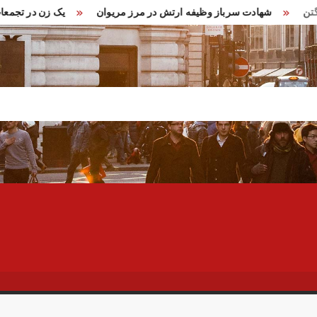
در واشنگتن
شهادت سرباز وظیفه ارتش در مرز مریوان
یک زن د