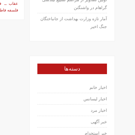
عقاب
ف
گراهام در واشنگتن
فلسفه فاط
آمار تازه وزارت بهداشت از جانباختگان
جنگ اخیر
دسته‌ها
اخبار خانم
اخبار لیسانس
اخبار مرد
خبر آگهی
خبر استخدام