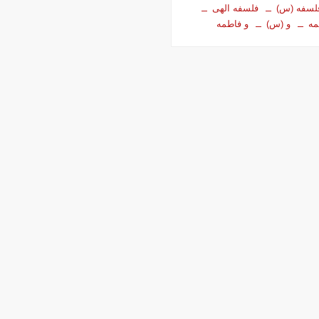
لسفه (س)
فلسفه الهی
مه
و (س)
و فاطمه