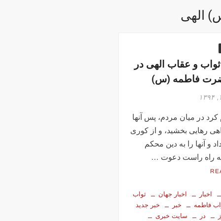
) الهی
واب و عقاب الهی در
ضرت فاطمه (س)
 کرد در میان مردم، پس آنها
اهی رهایی بخشید، و از کوری
د و آنها را به دین محکم
به راه راست دعوت …
RE
اخبار
اخبار جهان
ثواب
اب فاطمه
خبر
خبر جدید
در
سایت خبری