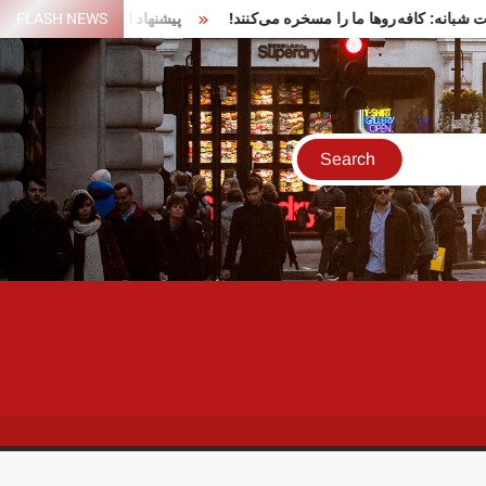
ر تجمعات شبانه: کافه‌روها ما را مسخره می‌کنند!
FLASH NEWS
پیشنهاد ایران برای د