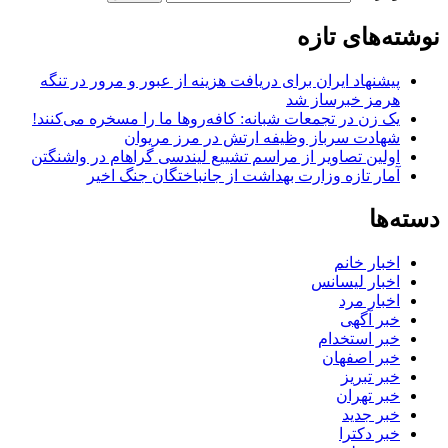
نوشته‌های تازه
پیشنهاد ایران برای دریافت هزینه از عبور و مرور در تنگه
هرمز خبرساز شد
یک زن در تجمعات شبانه: کافه‌روها ما را مسخره می‌کنند!
شهادت سرباز وظیفه ارتش در مرز مریوان
اولین تصاویر از مراسم تشییع لیندسی گراهام در واشنگتن
آمار تازه وزارت بهداشت از جانباختگان جنگ اخیر
دسته‌ها
اخبار خانم
اخبار لیسانس
اخبار مرد
خبر آگهی
خبر استخدام
خبر اصفهان
خبر تبریز
خبر تهران
خبر جدید
خبر دکترا