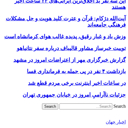
این سه نفر بد اخلاق‌ترین ایرانی‌های ۲۴ ساعت اخیر
هستند
آیت‌الله دژکام: قرآن و عترت کلید هویت و حل مشکلات
فرهنگی جامعه‌اند
وزش باد و غبار رقیق، پدیده غالب هوای کرمانشاه است
توییت خبرساز مشاور قالیباف درباره سفر نتانیاهو
گزارش خبرگزاری مهر از اعتراضات امروز در مشهد
بازداشت ۴ نفر در پی حمله به فرمانداری فسا
در ساعات اخیر اینترنت برخی مردم قطع شد
جزئیات ناآرامیِ امروز در خیابان جمهوری تهران
Search
اخبار جهان