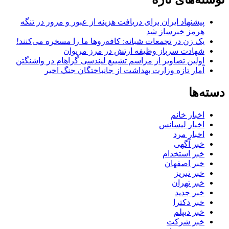
پیشنهاد ایران برای دریافت هزینه از عبور و مرور در تنگه
هرمز خبرساز شد
یک زن در تجمعات شبانه: کافه‌روها ما را مسخره می‌کنند!
شهادت سرباز وظیفه ارتش در مرز مریوان
اولین تصاویر از مراسم تشییع لیندسی گراهام در واشنگتن
آمار تازه وزارت بهداشت از جانباختگان جنگ اخیر
دسته‌ها
اخبار خانم
اخبار لیسانس
اخبار مرد
خبر آگهی
خبر استخدام
خبر اصفهان
خبر تبریز
خبر تهران
خبر جدید
خبر دکترا
خبر دیپلم
خبر شرکت