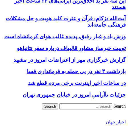
این سه نفر بد اخلاق‌ترین ایرانی‌های ۲۴ ساعت اخیر
هستند
آیت‌الله دژکام: قرآن و عترت کلید هویت و حل مشکلات
فرهنگی جامعه‌اند
وزش باد و غبار رقیق، پدیده غالب هوای کرمانشاه است
توییت خبرساز مشاور قالیباف درباره سفر نتانیاهو
گزارش خبرگزاری مهر از اعتراضات امروز در مشهد
بازداشت ۴ نفر در پی حمله به فرمانداری فسا
در ساعات اخیر اینترنت برخی مردم قطع شد
جزئیات ناآرامیِ امروز در خیابان جمهوری تهران
Search
اخبار جهان