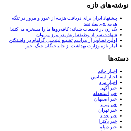
نوشته‌های تازه
پیشنهاد ایران برای دریافت هزینه از عبور و مرور در تنگه
هرمز خبرساز شد
یک زن در تجمعات شبانه: کافه‌روها ما را مسخره می‌کنند!
شهادت سرباز وظیفه ارتش در مرز مریوان
اولین تصاویر از مراسم تشییع لیندسی گراهام در واشنگتن
آمار تازه وزارت بهداشت از جانباختگان جنگ اخیر
دسته‌ها
اخبار خانم
اخبار لیسانس
اخبار مرد
خبر آگهی
خبر استخدام
خبر اصفهان
خبر تبریز
خبر تهران
خبر جدید
خبر دکترا
خبر دیپلم