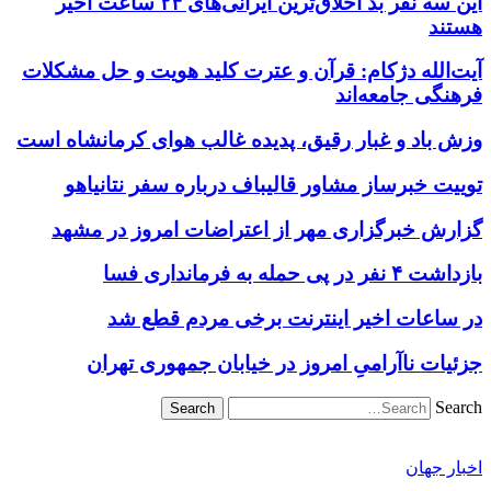
این سه نفر بد اخلاق‌ترین ایرانی‌های ۲۴ ساعت اخیر
هستند
آیت‌الله دژکام: قرآن و عترت کلید هویت و حل مشکلات
فرهنگی جامعه‌اند
وزش باد و غبار رقیق، پدیده غالب هوای کرمانشاه است
توییت خبرساز مشاور قالیباف درباره سفر نتانیاهو
گزارش خبرگزاری مهر از اعتراضات امروز در مشهد
بازداشت ۴ نفر در پی حمله به فرمانداری فسا
در ساعات اخیر اینترنت برخی مردم قطع شد
جزئیات ناآرامیِ امروز در خیابان جمهوری تهران
Search
اخبار جهان