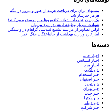
پیشنهاد ایران برای دریافت هزینه از عبور و مرور در تنگه
هرمز خبرساز شد
یک زن در تجمعات شبانه: کافه‌روها ما را مسخره می‌کنند!
شهادت سرباز وظیفه ارتش در مرز مریوان
اولین تصاویر از مراسم تشییع لیندسی گراهام در واشنگتن
آمار تازه وزارت بهداشت از جانباختگان جنگ اخیر
دسته‌ها
اخبار خانم
اخبار لیسانس
اخبار مرد
خبر آگهی
خبر استخدام
خبر اصفهان
خبر تبریز
خبر تهران
خبر جدید
خبر دکترا
خبر دیپلم
خبر شرکت