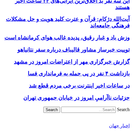
این سه نفر بد اخلاق‌ترین ایرانی‌های ۲۴ ساعت اخیر
هستند
آیت‌الله دژکام: قرآن و عترت کلید هویت و حل مشکلات
فرهنگی جامعه‌اند
وزش باد و غبار رقیق، پدیده غالب هوای کرمانشاه است
توییت خبرساز مشاور قالیباف درباره سفر نتانیاهو
گزارش خبرگزاری مهر از اعتراضات امروز در مشهد
بازداشت ۴ نفر در پی حمله به فرمانداری فسا
در ساعات اخیر اینترنت برخی مردم قطع شد
جزئیات ناآرامیِ امروز در خیابان جمهوری تهران
Search
اخبار جهان