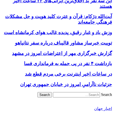
این سه نفر بد اخلاق‌ترین ایرانی‌های ۲۴ ساعت اخیر
هستند
آیت‌الله دژکام: قرآن و عترت کلید هویت و حل مشکلات
فرهنگی جامعه‌اند
وزش باد و غبار رقیق، پدیده غالب هوای کرمانشاه است
توییت خبرساز مشاور قالیباف درباره سفر نتانیاهو
گزارش خبرگزاری مهر از اعتراضات امروز در مشهد
بازداشت ۴ نفر در پی حمله به فرمانداری فسا
در ساعات اخیر اینترنت برخی مردم قطع شد
جزئیات ناآرامیِ امروز در خیابان جمهوری تهران
Search
اخبار جهان