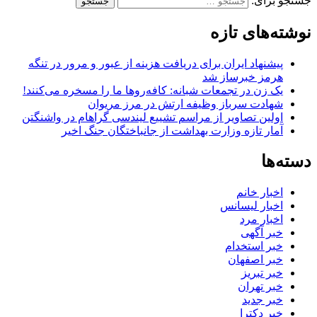
جستجو برای:
نوشته‌های تازه
پیشنهاد ایران برای دریافت هزینه از عبور و مرور در تنگه
هرمز خبرساز شد
یک زن در تجمعات شبانه: کافه‌روها ما را مسخره می‌کنند!
شهادت سرباز وظیفه ارتش در مرز مریوان
اولین تصاویر از مراسم تشییع لیندسی گراهام در واشنگتن
آمار تازه وزارت بهداشت از جانباختگان جنگ اخیر
دسته‌ها
اخبار خانم
اخبار لیسانس
اخبار مرد
خبر آگهی
خبر استخدام
خبر اصفهان
خبر تبریز
خبر تهران
خبر جدید
خبر دکترا