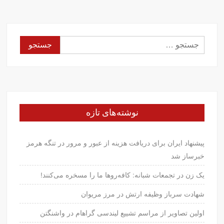
جستجو
برای:
نوشته‌های تازه
پیشنهاد ایران برای دریافت هزینه از عبور و مرور در تنگه هرمز
خبرساز شد
یک زن در تجمعات شبانه: کافه‌روها ما را مسخره می‌کنند!
شهادت سرباز وظیفه ارتش در مرز مریوان
اولین تصاویر از مراسم تشییع لیندسی گراهام در واشنگتن