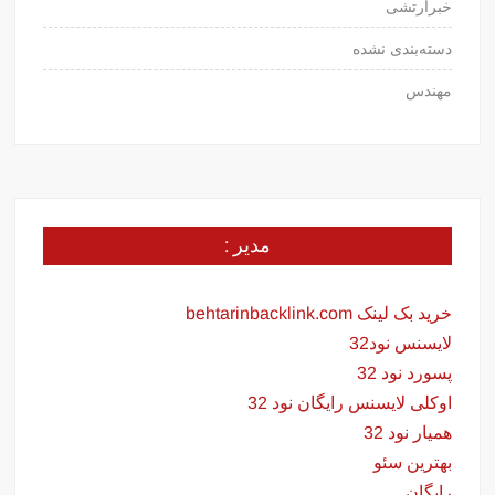
خبرارتشی
دسته‌بندی نشده
مهندس
مدیر :
خرید بک لینک behtarinbacklink.com
لایسنس نود32
پسورد نود 32
اوکلی لایسنس رایگان نود 32
همیار نود 32
بهترین سئو
رایگان