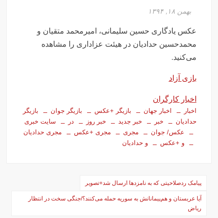
بهمن ۱۸, ۱۳۹۴
عکس یادگاری حسین سلیمانی، امیرمحمد متقیان و
محمدحسین حدادیان در هیئت عزاداری را مشاهده
می‌کنید.
بازی آزاد
اخبار کارگران
اخبار
اخبار جهان
بازیگر +عکس
بازیگر جوان
بازیگر
حدادیان
خبر
خبر جدید
خبر روز
در
سایت خبری
عکس/ جوان
مجری
مجری +عکس
مجری حدادیان
و +عکس
و حدادیان
راهبری
پیامک ردصلاحیتی که به نامزدها ارسال شد+تصویر
نوشته‌ها
آیا عربستان و هم‌پیمانانش به سوریه حمله می‌کنند؟/جنگی سخت در انتظار
ریاض